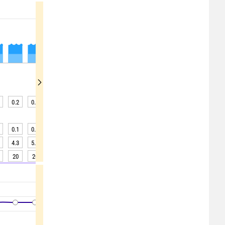
0.2
0.2
0.2
0.2
0.3
0.3
0.2
0.2
0.2
0.1
0.1
0.1
0.1
0.2
0.2
0.2
0.2
0.2
4.3
5.6
7.0
8.2
8.9
8.9
8.2
7.1
5.8
20
20
20
20
20
20
20
20
20