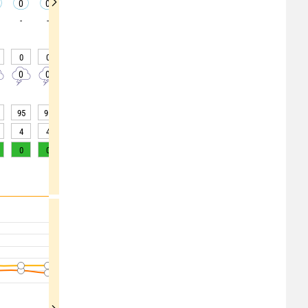
0
0
0
0
0
0
0
0
0
-
-
-
-
-
-
-
-
-
0
0
0
0
0
0
0
0
0
0
0
0
0
0
0
0
0
0
95
95
95
95
94
93
93
91
88
4
4
4
4
5
5
5
5
10
0
0
0
0
0
0
0
0
0