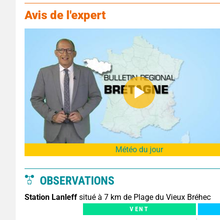
Avis de l'expert
Météo du jour
OBSERVATIONS
Station Lanleff
situé à 7 km de Plage du Vieux Bréhec
VENT