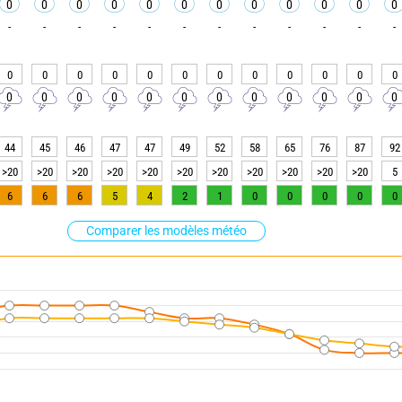
0
0
0
0
0
0
0
0
0
0
0
0
-
-
-
-
-
-
-
-
-
-
-
-
0
0
0
0
0
0
0
0
0
0
0
0
0
0
0
0
0
0
0
0
0
0
0
0
44
45
46
47
47
49
52
58
65
76
87
92
>20
>20
>20
>20
>20
>20
>20
>20
>20
>20
>20
5
6
6
6
5
4
2
1
0
0
0
0
0
Comparer les modèles météo