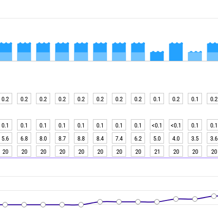
0.2
0.2
0.2
0.2
0.2
0.2
0.2
0.2
0.1
0.2
0.1
0.2
0.1
0.1
0.1
0.1
0.1
0.1
0.1
0.1
<0.1
<0.1
0.1
0.1
5.6
6.8
8.0
8.7
8.8
8.4
7.4
6.2
5.0
4.0
3.5
3.6
20
20
20
20
20
20
20
20
21
20
20
20