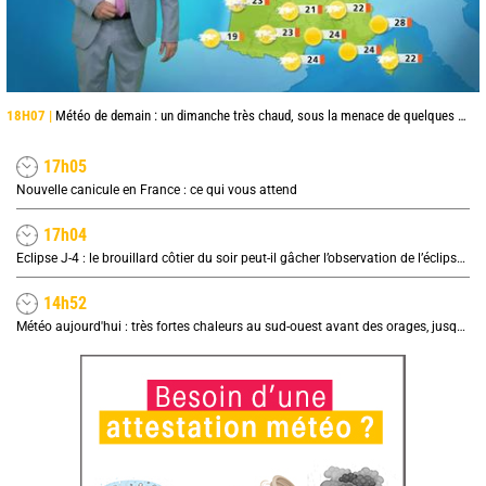
18H07 |
Météo de demain : un dimanche très chaud, sous la menace de quelques orages
17h05
Nouvelle canicule en France : ce qui vous attend
17h04
Eclipse J-4 : le brouillard côtier du soir peut-il gâcher l’observation de l’éclipse à la plage ?
14h52
Météo aujourd'hui : très fortes chaleurs au sud-ouest avant des orages, jusqu'à 39°C