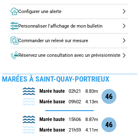
Configurer une alerte
Personnaliser l'affichage de mon bulletin
Commander un relevé sur mesure
Réservez une consultation avec un prévisionniste
MARÉES À SAINT-QUAY-PORTRIEUX
Marée haute
02h21
8.83m
46
Marée basse
09h02
4.13m
Marée haute
15h06
8.87m
46
Marée basse
21h59
4.11m