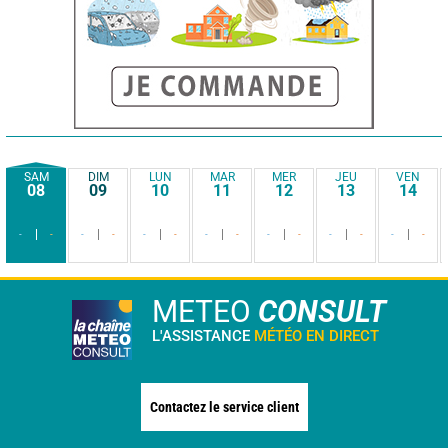
SAM
DIM
LUN
MAR
MER
JEU
VEN
08
09
10
11
12
13
14
-
-
-
-
-
-
-
-
-
-
-
-
-
-
METEO
CONSULT
L'ASSISTANCE
MÉTÉO EN DIRECT
Contactez le service client