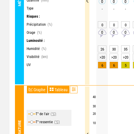
Quantité
(mm)
0
0
0
Type
-
-
-
Risques :
Précipitation
(%)
0
0
0
0
0
0
Orage
(%)
Luminosité :
Humidité
(%)
26
30
35
Visibilité
(km)
>20
>20
>20
UV
6
6
5
Graphe
Tableau
40
30
T° de l'air
(°C)
20
T° ressentie
(°C)
TEMPÉRATURE
10