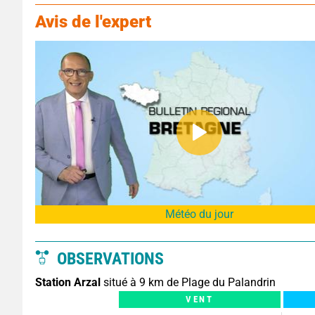
Avis de l'expert
Météo du jour
OBSERVATIONS
Station Arzal
situé à 9 km de Plage du Palandrin
VENT