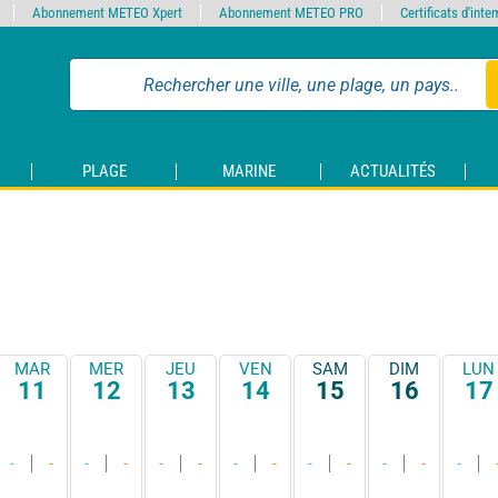
Abonnement METEO Xpert
Abonnement METEO PRO
Certificats d'int
PLAGE
MARINE
ACTUALITÉS
MAR
MER
JEU
VEN
SAM
DIM
LUN
11
12
13
14
15
16
17
-
-
-
-
-
-
-
-
-
-
-
-
-