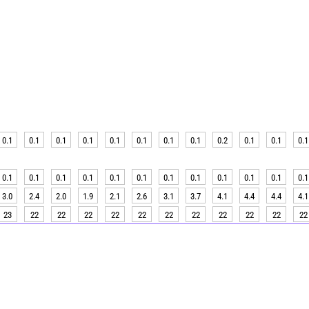
0.1
0.1
0.1
0.1
0.1
0.1
0.1
0.1
0.2
0.1
0.1
0.1
0.1
0.1
0.1
0.1
0.1
0.1
0.1
0.1
0.1
0.1
0.1
0.1
3.0
2.4
2.0
1.9
2.1
2.6
3.1
3.7
4.1
4.4
4.4
4.1
23
22
22
22
22
22
22
22
22
22
22
22