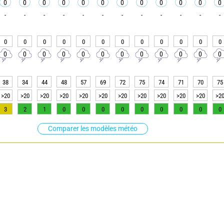
0
0
0
0
0
0
0
0
0
0
0
0
-
-
-
-
-
-
-
-
-
-
-
-
0
0
0
0
0
0
0
0
0
0
0
0
0
0
0
0
0
0
0
0
0
0
0
0
38
34
44
48
57
69
72
75
74
71
70
75
>20
>20
>20
>20
>20
>20
>20
>20
>20
>20
>20
>2
3
2
1
0
0
0
0
0
0
0
0
0
Comparer les modèles météo