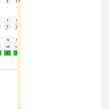
0
0
0
0
0
0
0
0
0
-
-
-
-
-
-
-
-
-
0
0
0
0
0
0
0
0
0
0
0
0
0
0
0
0
0
0
75
78
78
74
66
58
55
55
54
0
>20
>20
>20
>20
>20
>20
>20
>20
>20
0
0
0
0
1
2
3
4
5