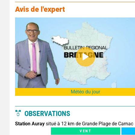
Avis de l'expert
Météo du jour
OBSERVATIONS
Station Auray
situé à 12 km de Grande Plage de Carnac
VENT