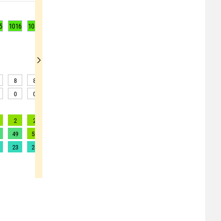
5
1016
1017
1017
1017
1017
1018
1018
1018
1018
8
8
4
1
0
0
0
0
0
0
0
0
0
0
0
0
0
0
2
2
2
1
1
1
1
1
1
49
53
48
43
43
42
42
44
42
23
24
22
21
20
21
21
23
21