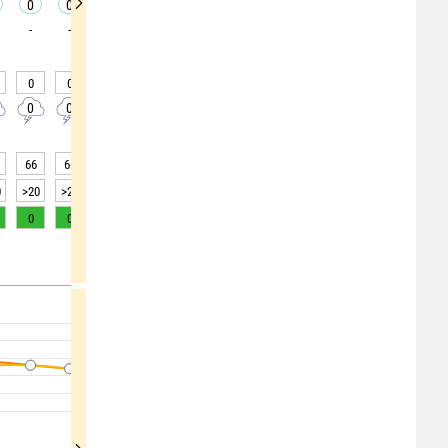
0
0
0
0
0
0
0
0
0
-
-
-
-
-
-
-
-
-
0
0
0
0
0
0
0
0
0
0
0
0
0
0
0
0
0
0
66
66
67
72
74
76
80
83
87
0
>20
>20
>20
>20
>20
>20
>20
>20
15
0
0
0
0
0
0
0
0
0