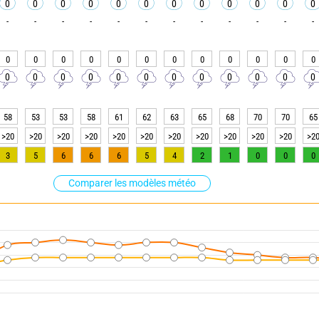
0
0
0
0
0
0
0
0
0
0
0
0
-
-
-
-
-
-
-
-
-
-
-
-
0
0
0
0
0
0
0
0
0
0
0
0
0
0
0
0
0
0
0
0
0
0
0
0
58
53
53
58
61
62
63
65
68
70
70
65
>20
>20
>20
>20
>20
>20
>20
>20
>20
>20
>20
>2
3
5
6
6
6
5
4
2
1
0
0
0
Comparer les modèles météo