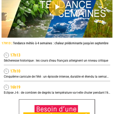
17H13 |
Tendance météo à 4 semaines : chaleur prédominante jusqu'en septembre
17h13
Sécheresse historique : les cours d'eau français atteignent un niveau critique
17h10
Cinquième canicule de l’été : un épisode intense, durable et étendu la semaine prochaine
16h19
Eclipse J-6 : de combien de degrés la température va-t-elle chuter pendant l'éclipse du 12 août ?