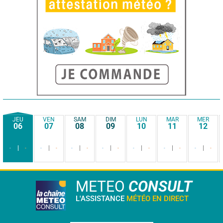
JEU
VEN
SAM
DIM
LUN
MAR
MER
06
07
08
09
10
11
12
-
-
-
-
-
-
-
-
-
-
-
-
-
-
METEO
CONSULT
L'ASSISTANCE
MÉTÉO EN DIRECT