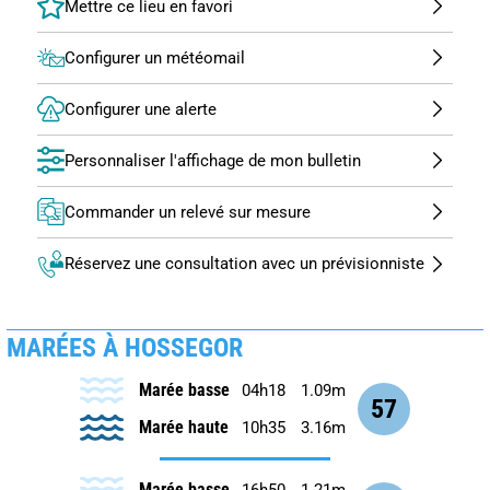
Configurer un météomail
Configurer une alerte
Personnaliser l'affichage de mon bulletin
Commander un relevé sur mesure
Réservez une consultation avec un prévisionniste
MARÉES À HOSSEGOR
Marée basse
04h18
1.09m
57
Marée haute
10h35
3.16m
Marée basse
16h50
1.21m