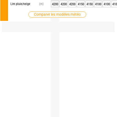
Lim pluie/neige
(m)
4200
4200
4200
4150
4150
4100
4100
410
Comparer les modèles météo