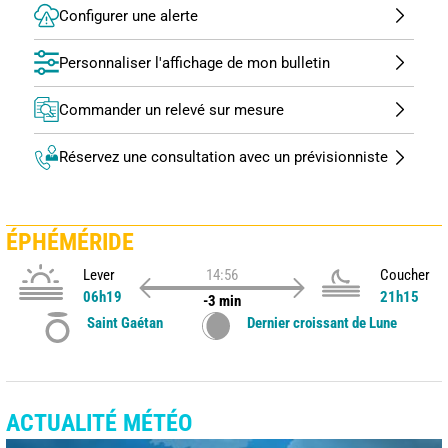
Configurer une alerte
Personnaliser l'affichage de mon bulletin
Commander un relevé sur mesure
Réservez une consultation avec un prévisionniste
ÉPHÉMÉRIDE
Lever
14:56
Coucher
06h19
21h15
-3 min
Saint Gaétan
Dernier croissant de Lune
ACTUALITÉ MÉTÉO