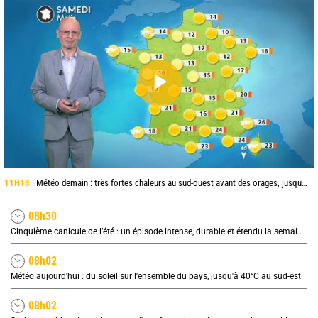
11H13 |
Météo demain : très fortes chaleurs au sud-ouest avant des orages, jusqu'à 39°C
08h30
Cinquième canicule de l’été : un épisode intense, durable et étendu la semaine prochaine
08h02
Météo aujourd'hui : du soleil sur l'ensemble du pays, jusqu'à 40°C au sud-est
08h02