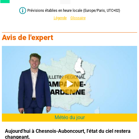
Prévisions établies en heure locale (Europe/Paris, UTC+02)
Légende
Glossaire
Avis de l'expert
Météo du jour
Aujourd'hui à Chesnois-Auboncourt,
l'état du ciel restera 
changeant.