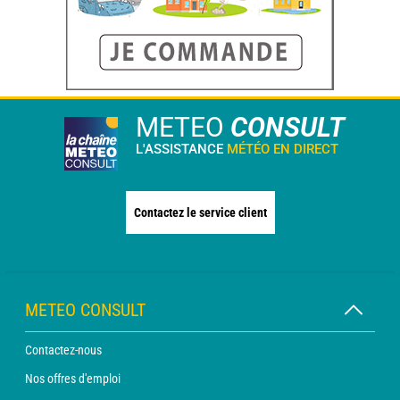
METEO
CONSULT
L'ASSISTANCE
MÉTÉO EN DIRECT
Contactez le service client
METEO CONSULT
Contactez-nous
Nos offres d'emploi