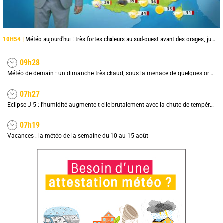
10H54 |
Météo aujourd'hui : très fortes chaleurs au sud-ouest avant des orages, jusqu'à 39°C
09h28
Météo de demain : un dimanche très chaud, sous la menace de quelques orages
07h27
Eclipse J-5 : l'humidité augmente-t-elle brutalement avec la chute de température pendant l'éclipse du 12 août ?
07h19
Vacances : la météo de la semaine du 10 au 15 août