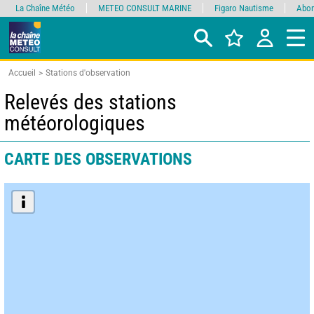
La Chaîne Météo
METEO CONSULT MARINE
Figaro Nautisme
Abon
Accueil
Stations d'observation
Relevés des stations
météorologiques
CARTE DES OBSERVATIONS