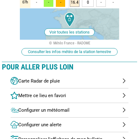
07h
-
-
-
16.4
0
-
-
Voir toutes les stations
Météo France - RADOME
Consulter les infos météo de la station terrestre
POUR ALLER PLUS LOIN
Carte Radar de pluie
Configurer un météomail
Configurer une alerte