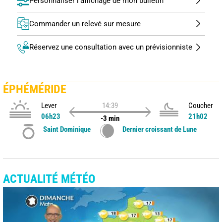
Personnaliser l'affichage de mon bulletin
Commander un relevé sur mesure
Réservez une consultation avec un prévisionniste
ÉPHÉMÉRIDE
Lever
14:39
Coucher
06h23
21h02
-3 min
Saint Dominique
Dernier croissant de Lune
ACTUALITÉ MÉTÉO