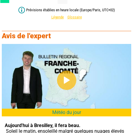
Prévisions établies en heure locale (Europe/Paris, UTC+02)
Légende
Glossaire
Avis de l'expert
Météo du jour
Aujourd'hui à Bresilley,
il fera beau.
 Soleil le matin, ensoleillé malgré quelques nuages élevés 