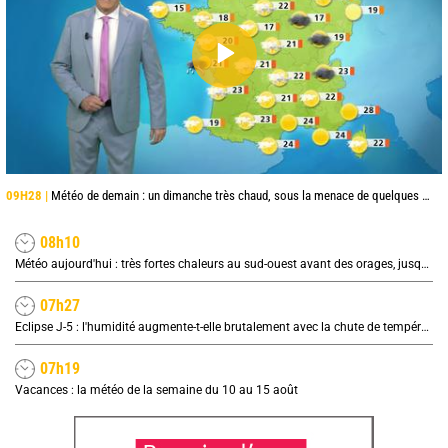
09H28 |
Météo de demain : un dimanche très chaud, sous la menace de quelques orages
08h10
Météo aujourd'hui : très fortes chaleurs au sud-ouest avant des orages, jusqu'à 39°C
07h27
Eclipse J-5 : l'humidité augmente-t-elle brutalement avec la chute de température pendant l'éclipse du 12 août ?
07h19
Vacances : la météo de la semaine du 10 au 15 août