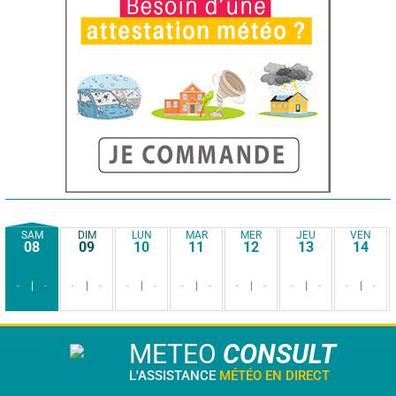
SAM
DIM
LUN
MAR
MER
JEU
VEN
08
09
10
11
12
13
14
-
-
-
-
-
-
-
-
-
-
-
-
-
-
METEO
CONSULT
L'ASSISTANCE
MÉTÉO EN DIRECT