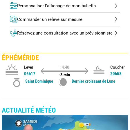
Personnaliser l'affichage de mon bulletin
Commander un relevé sur mesure
Réservez une consultation avec un prévisionniste
ÉPHÉMÉRIDE
Lever
14:40
Coucher
06h17
20h58
-3 min
Saint Dominique
Dernier croissant de Lune
ACTUALITÉ MÉTÉO