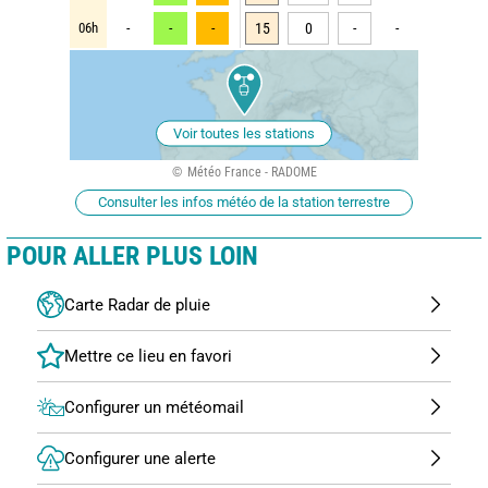
06h
-
-
-
15
0
-
-
Voir toutes les stations
Météo France - RADOME
Consulter les infos météo de la station terrestre
POUR ALLER PLUS LOIN
Carte Radar de pluie
Configurer un météomail
Configurer une alerte