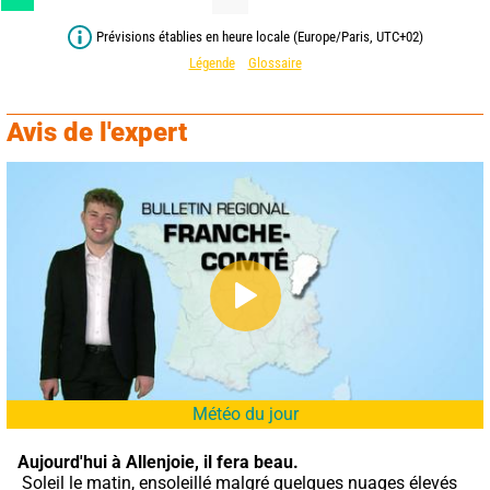
Prévisions établies en heure locale (Europe/Paris, UTC+02)
Légende
Glossaire
Avis de l'expert
Météo du jour
Aujourd'hui à Allenjoie,
il fera beau.
 Soleil le matin, ensoleillé malgré quelques nuages élevés 