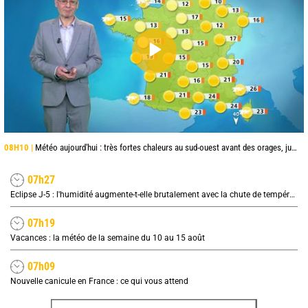
08H10 |
Météo aujourd'hui : très fortes chaleurs au sud-ouest avant des orages, jusqu'à 39°C
07h27
Eclipse J-5 : l'humidité augmente-t-elle brutalement avec la chute de température pendant l'éclipse du 12 août ?
07h19
Vacances : la météo de la semaine du 10 au 15 août
07h09
Nouvelle canicule en France : ce qui vous attend