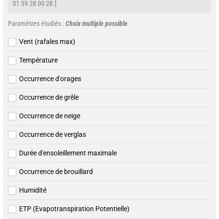
01 39 28 00 28.]
Paramètres étudiés :
Choix multiple possible
Vent (rafales max)
Température
Occurrence d'orages
Occurrence de grêle
Occurrence de neige
Occurrence de verglas
Durée d'ensoleillement maximale
Occurrence de brouillard
Humidité
ETP (Evapotranspiration Potentielle)