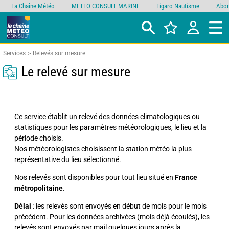
La Chaîne Météo
METEO CONSULT MARINE
Figaro Nautisme
Abon
Services
Relevés sur mesure
Le relevé sur mesure
Ce service établit un relevé des données climatologiques ou
statistiques pour les paramètres météorologiques, le lieu et la
période choisis.
Nos météorologistes choisissent la station météo la plus
représentative du lieu sélectionné.
Nos relevés sont disponibles pour tout lieu situé en
France
métropolitaine
.
Délai
: les relevés sont envoyés en début de mois pour le mois
précédent. Pour les données archivées (mois déjà écoulés), les
relevés sont envoyés par mail quelques jours après la