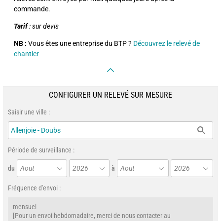
commande.
Tarif
: sur devis
NB :
Vous êtes une entreprise du BTP ?
Découvrez le relevé de
chantier
CONFIGURER UN RELEVÉ SUR MESURE
Saisir une ville :
Période de surveillance :
du
Aout
2026
à
Aout
2026
Fréquence d'envoi :
mensuel
[Pour un envoi hebdomadaire, merci de nous contacter au