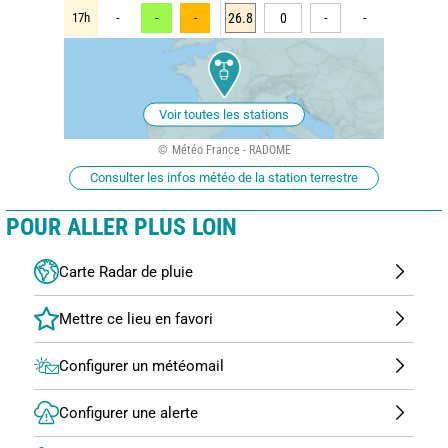
17h
-
-
-
26.8
0
-
-
Voir toutes les stations
Météo France - RADOME
Consulter les infos météo de la station terrestre
POUR ALLER PLUS LOIN
Carte Radar de pluie
Configurer un météomail
Configurer une alerte