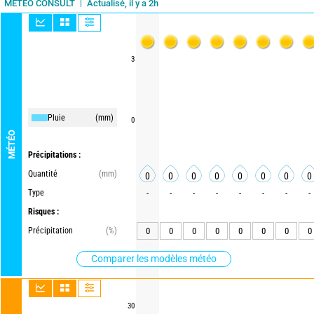
Actualisé, il y a 2h
METEO CONSULT
3
Pluie
(mm)
0
MÉTÉO
Précipitations :
Quantité
(mm)
0
0
0
0
0
0
0
0
Type
-
-
-
-
-
-
-
-
Risques :
Précipitation
(%)
0
0
0
0
0
0
0
0
Comparer les modèles météo
30