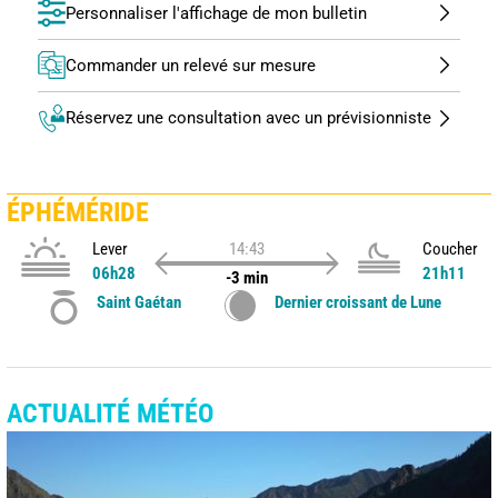
Personnaliser l'affichage de mon bulletin
Commander un relevé sur mesure
Réservez une consultation avec un prévisionniste
ÉPHÉMÉRIDE
Lever
14:43
Coucher
06h28
21h11
-3 min
Saint Gaétan
Dernier croissant de Lune
ACTUALITÉ MÉTÉO