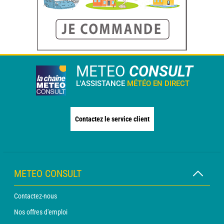
METEO
CONSULT
L'ASSISTANCE
MÉTÉO EN DIRECT
Contactez le service client
METEO CONSULT
Contactez-nous
Nos offres d'emploi