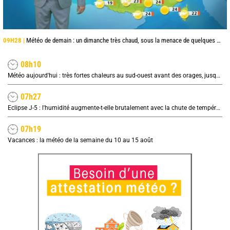
09H28 |
Météo de demain : un dimanche très chaud, sous la menace de quelques orages
08h10
Météo aujourd'hui : très fortes chaleurs au sud-ouest avant des orages, jusqu'à 39°C
07h27
Eclipse J-5 : l'humidité augmente-t-elle brutalement avec la chute de température pendant l'éclipse du 12 août ?
07h19
Vacances : la météo de la semaine du 10 au 15 août