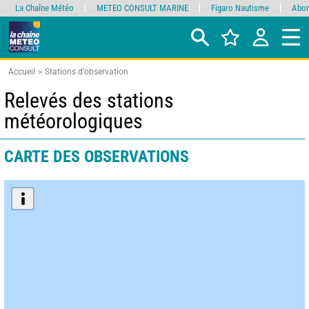
La Chaîne Météo
METEO CONSULT MARINE
Figaro Nautisme
Abon
Accueil
Stations d'observation
Relevés des stations
météorologiques
CARTE DES OBSERVATIONS