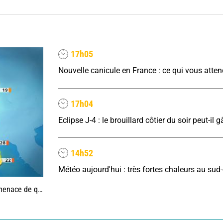
17h05
Nouvelle canicule en France : ce qui vous atte
17h04
14h52
uelques orages