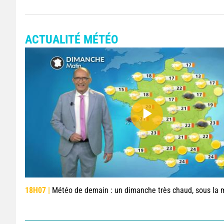
ACTUALITÉ MÉTÉO
18H07 |
Météo de demain : un dimanche très chaud, sous la menace de q