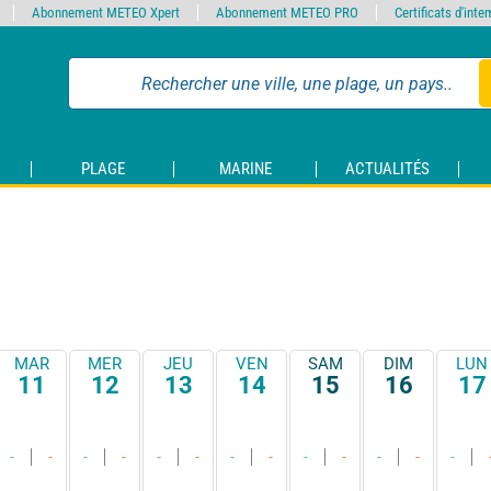
Abonnement METEO Xpert
Abonnement METEO PRO
Certificats d'int
PLAGE
MARINE
ACTUALITÉS
MAR
MER
JEU
VEN
SAM
DIM
LUN
11
12
13
14
15
16
17
-
-
-
-
-
-
-
-
-
-
-
-
-