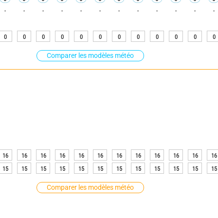
-
-
-
-
-
-
-
-
-
-
-
-
0
0
0
0
0
0
0
0
0
0
0
0
Comparer les modèles météo
16
16
16
16
16
16
16
16
16
16
16
16
15
15
15
15
15
15
15
15
15
15
15
15
Comparer les modèles météo