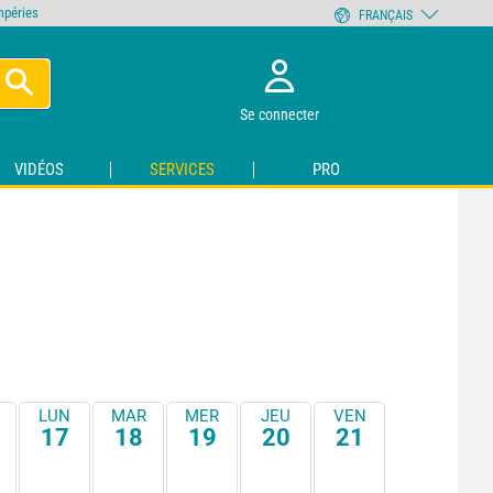
empéries
FRANÇAIS
Se connecter
VIDÉOS
SERVICES
PRO
LUN
MAR
MER
JEU
VEN
17
18
19
20
21