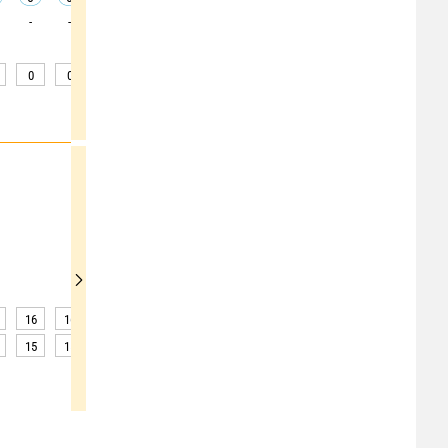
-
-
-
-
-
-
-
-
-
0
0
0
0
0
0
0
0
0
16
16
16
16
16
16
16
16
16
15
15
15
15
15
15
15
15
15