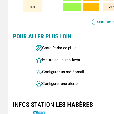
01h
-
-
-
23.
Consulter le
POUR ALLER PLUS LOIN
Carte Radar de pluie
Configurer un météomail
Configurer une alerte
INFOS STATION
LES HABÈRES