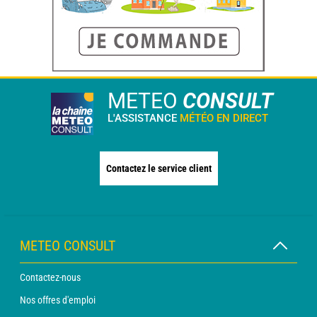
METEO
CONSULT
L'ASSISTANCE
MÉTÉO EN DIRECT
Contactez le service client
METEO CONSULT
Contactez-nous
Nos offres d'emploi