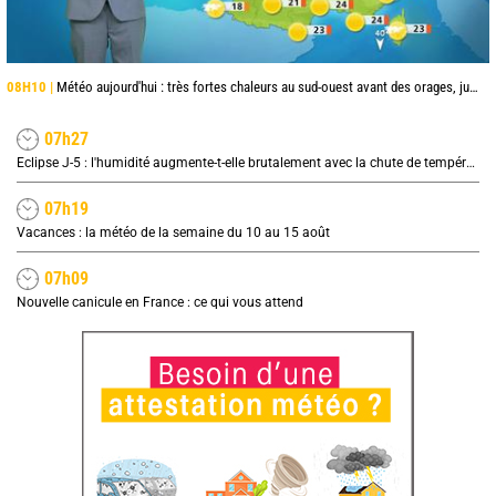
08H10 |
Météo aujourd'hui : très fortes chaleurs au sud-ouest avant des orages, jusqu'à 39°C
07h27
Eclipse J-5 : l'humidité augmente-t-elle brutalement avec la chute de température pendant l'éclipse du 12 août ?
07h19
Vacances : la météo de la semaine du 10 au 15 août
07h09
Nouvelle canicule en France : ce qui vous attend