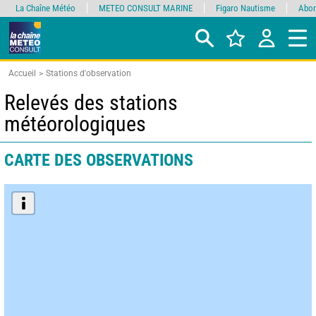
La Chaîne Météo
METEO CONSULT MARINE
Figaro Nautisme
Abon
Accueil
Stations d'observation
Relevés des stations
météorologiques
CARTE DES OBSERVATIONS