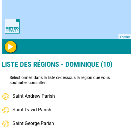
Leaflet
LISTE DES RÉGIONS - DOMINIQUE (10)
Sélectionnez dans la liste ci-dessous la région que vous
souhaitez consulter:
Saint Andrew Parish
Saint David Parish
Saint George Parish