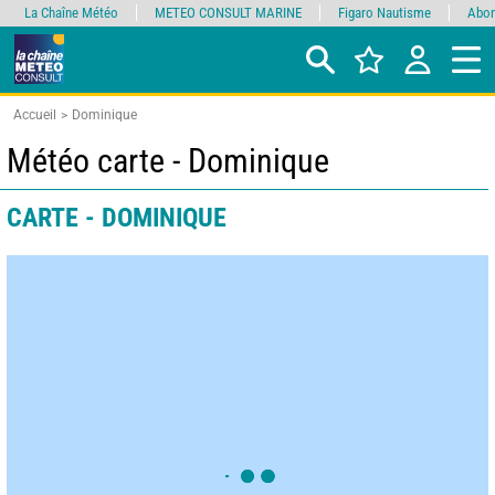
La Chaîne Météo
METEO CONSULT MARINE
Figaro Nautisme
Abon
Accueil
Dominique
Météo carte - Dominique
CARTE - DOMINIQUE