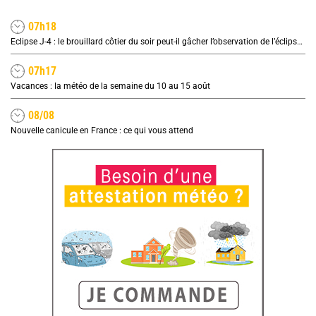
07h18
Eclipse J-4 : le brouillard côtier du soir peut-il gâcher l’observation de l’éclipse à la plage ?
07h17
Vacances : la météo de la semaine du 10 au 15 août
08/08
Nouvelle canicule en France : ce qui vous attend