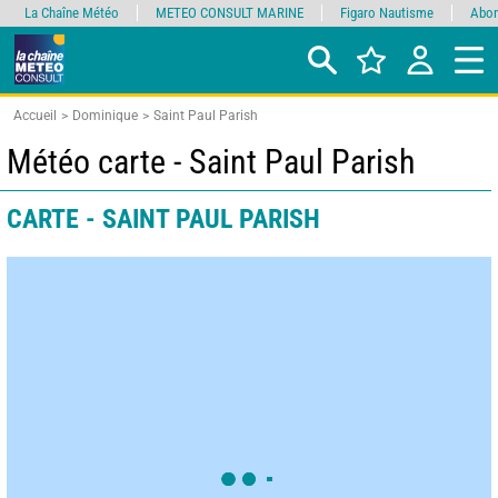
La Chaîne Météo
METEO CONSULT MARINE
Figaro Nautisme
Abon
Accueil
Dominique
Saint Paul Parish
Météo carte - Saint Paul Parish
CARTE - SAINT PAUL PARISH