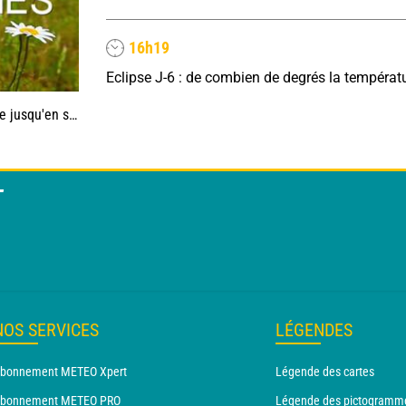
16h19
'en septembre
T
NOS SERVICES
LÉGENDES
bonnement METEO Xpert
Légende des cartes
bonnement METEO PRO
Légende des pictogramm