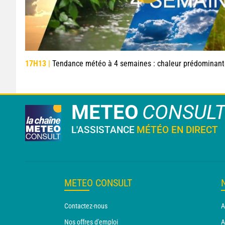
17H13 |
Tendance météo à 4 semaines : chaleur prédominante jusqu
METEO
CONSUL
L'ASSISTANCE
MÉTÉO EN DIRECT
METEO CONSULT
Contactez-nous
A
Nos offres d'emploi
A