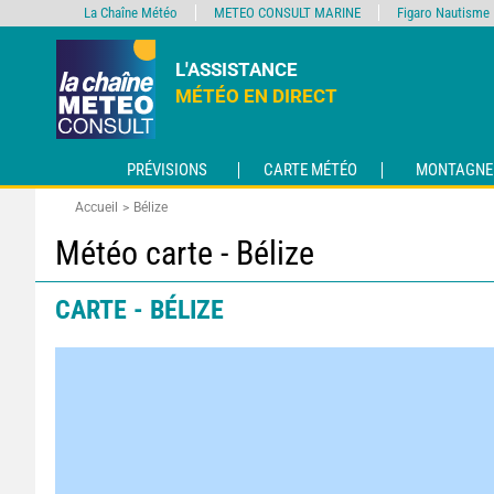
La Chaîne Météo
METEO CONSULT MARINE
Figaro Nautisme
L'ASSISTANCE
MÉTÉO EN DIRECT
PRÉVISIONS
CARTE MÉTÉO
MONTAGNE
Accueil
Bélize
Météo carte - Bélize
CARTE - BÉLIZE