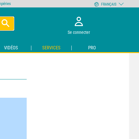
empéries
FRANÇAIS
Se connecter
VIDÉOS
SERVICES
PRO