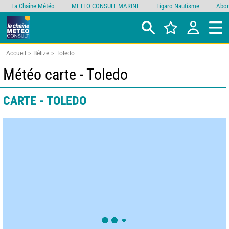
La Chaîne Météo
METEO CONSULT MARINE
Figaro Nautisme
Abon
Accueil
Bélize
Toledo
Météo carte - Toledo
CARTE - TOLEDO