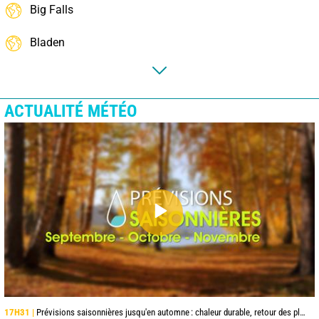
Big Falls
Bladen
ACTUALITÉ MÉTÉO
17H31 |
Prévisions saisonnières jusqu'en automne : chaleur durable, retour des pluies en octobre et surtout novembre