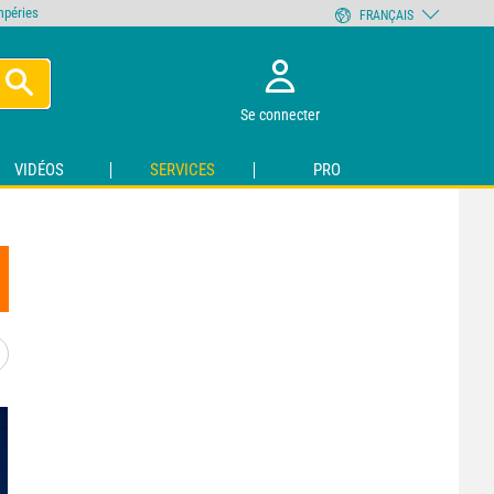
empéries
FRANÇAIS
Se connecter
VIDÉOS
SERVICES
PRO