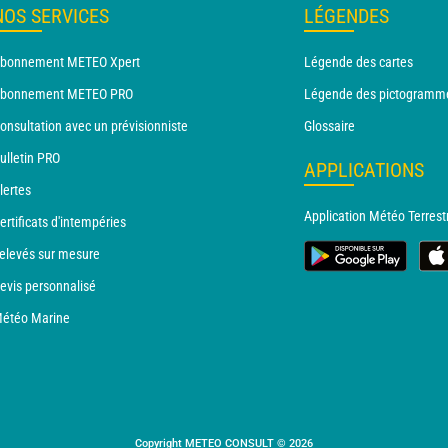
NOS SERVICES
LÉGENDES
bonnement METEO Xpert
Légende des cartes
bonnement METEO PRO
Légende des pictogramm
onsultation avec un prévisionniste
Glossaire
ulletin PRO
APPLICATIONS
lertes
Application Météo Terrest
ertificats d'intempéries
elevés sur mesure
evis personnalisé
étéo Marine
Copyright METEO CONSULT © 2026