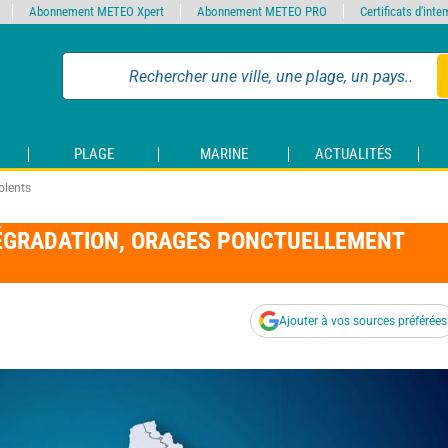
Abonnement METEO Xpert
Abonnement METEO PRO
Certificats d'int
PLAGE
MARINE
ACTUALITÉS
olents
DÉGRADATION, ORAGES PONCTUELLEMENT
Ajouter à vos sources préférées