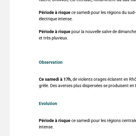
Période à risque
ce samedi pour les régions du sud-
électrique intense.
Période à risque
pour la nouvelle salve de dimanche
et très pluvieux.
Observation
Ce samedi à 17h,
de violents orages éclatent en Rhô
grêle. Des averses plus dispersées se produisent e
Evolution
Période à risque
ce samedi pour les régions centrale
intense.