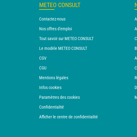
METEO CONSULT
Contactez-nous
A
Nos offres d'emploi
A
Tout savoir sur METEO CONSULT
C
Le modèle METEO CONSULT
B
CGV
A
CGU
C
Mentions légales
R
Infos cookies
D
Paramètres des cookies
M
Confidentialité
Afficher le centre de confidentialité