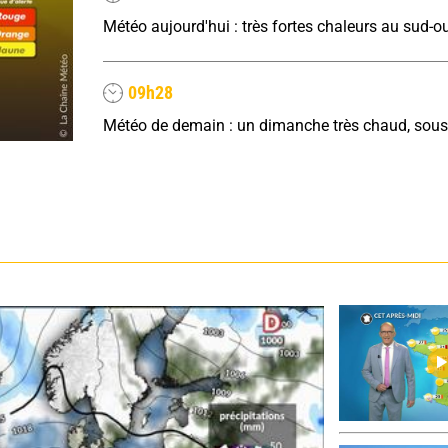
09h28