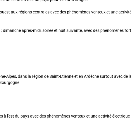
ouest aux régions centrales avec des phénomènes venteux et une activit
 : dimanche après-midi, soirée et nuit suivante, avec des phénomènes for
ne-Alpes, dans la région de Saint-Etienne et en Ardèche surtout avec de l
n Bourgogne
s à l'est du pays avec des phénomènes venteux et une activité électrique