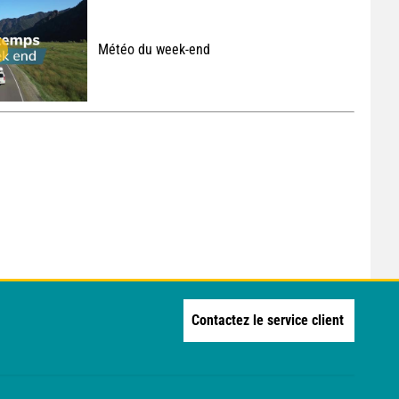
Météo du week-end
Contactez le service client