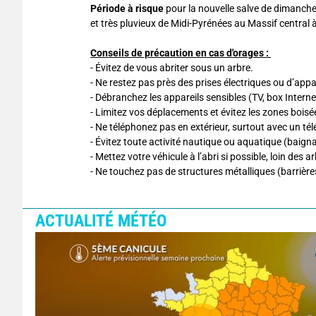
Période à risque
pour la nouvelle salve de dimanche
et très pluvieux de Midi-Pyrénées au Massif central
Conseils de précaution en cas d'orages :
- Évitez de vous abriter sous un arbre.
- Ne restez pas près des prises électriques ou d’app
- Débranchez les appareils sensibles (TV, box Internet
- Limitez vos déplacements et évitez les zones boisé
- Ne téléphonez pas en extérieur, surtout avec un tél
- Évitez toute activité nautique ou aquatique (baign
- Mettez votre véhicule à l’abri si possible, loin des a
- Ne touchez pas de structures métalliques (barrières,
ACTUALITÉ MÉTÉO