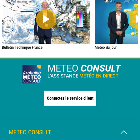
Bulletin Technique France
Météo du jour
METEO
CONSULT
L'ASSISTANCE
MÉTÉO EN DIRECT
Contactez le service client
METEO CONSULT