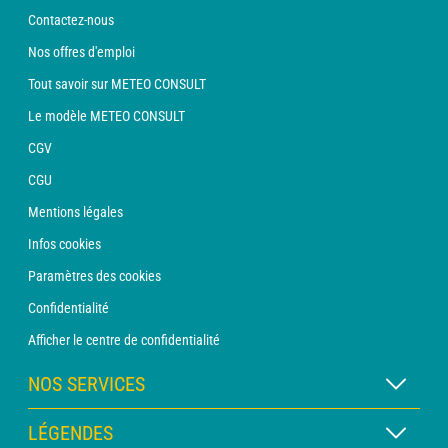
Contactez-nous
Nos offres d'emploi
Tout savoir sur METEO CONSULT
Le modèle METEO CONSULT
CGV
CGU
Mentions légales
Infos cookies
Paramètres des cookies
Confidentialité
Afficher le centre de confidentialité
NOS SERVICES
Abonnement METEO Xpert
LÉGENDES