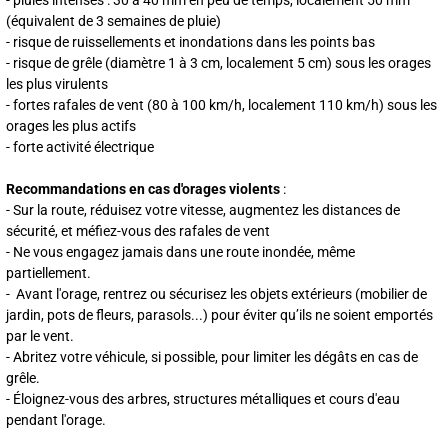
- pluies intenses : 30 à 40 mm en peu de temps, localement 50 mm
(équivalent de 3 semaines de pluie)
- risque de ruissellements et inondations dans les points bas
- risque de grêle (diamètre 1 à 3 cm, localement 5 cm) sous les orages
les plus virulents
- fortes rafales de vent (80 à 100 km/h, localement 110 km/h) sous les
orages les plus actifs
- forte activité électrique
Recommandations en cas d'orages violents
:
- Sur la route, réduisez votre vitesse, augmentez les distances de
sécurité, et méfiez-vous des rafales de vent
- Ne vous engagez jamais dans une route inondée, même
partiellement.
- Avant l'orage, rentrez ou sécurisez les objets extérieurs (mobilier de
jardin, pots de fleurs, parasols...) pour éviter qu’ils ne soient emportés
par le vent.
- Abritez votre véhicule, si possible, pour limiter les dégâts en cas de
grêle.
- Éloignez-vous des arbres, structures métalliques et cours d'eau
pendant l'orage.