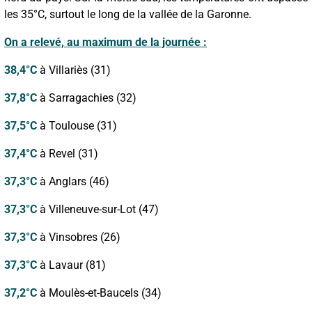
les 35°C, surtout le long de la vallée de la Garonne.
On a relevé, au maximum de la journée :
38,4°C
à Villariès (31)
37,8°C
à Sarragachies (32)
37,5°C
à Toulouse (31)
37,4°C
à Revel (31)
37,3°C
à Anglars (46)
37,3°C
à Villeneuve-sur-Lot (47)
37,3°C
à Vinsobres (26)
37,3°C
à Lavaur (81)
37,2°C
à Moulès-et-Baucels (34)