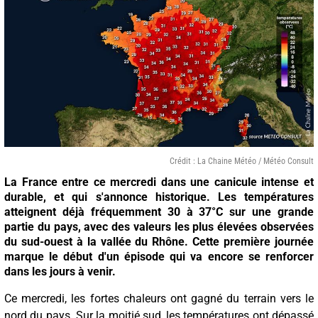
Crédit : La Chaine Météo / Météo Consult
La France entre ce mercredi dans une canicule intense et
durable, et qui s'annonce historique. Les températures
atteignent déjà fréquemment 30 à 37°C sur une grande
partie du pays, avec des valeurs les plus élevées observées
du sud-ouest à la vallée du Rhône. Cette première journée
marque le début d'un épisode qui va encore se renforcer
dans les jours à venir.
Ce mercredi, les fortes chaleurs ont gagné du terrain vers le
nord du pays. Sur la moitié sud, les températures ont dépassé