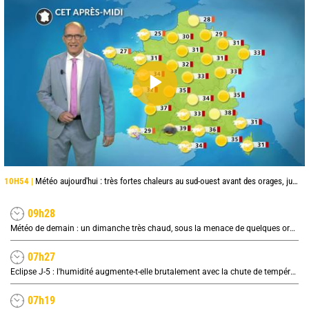
10H54 |
Météo aujourd'hui : très fortes chaleurs au sud-ouest avant des orages, jusqu'à 39°C
09h28
Météo de demain : un dimanche très chaud, sous la menace de quelques orages
07h27
Eclipse J-5 : l'humidité augmente-t-elle brutalement avec la chute de température pendant l'éclipse du 12 août ?
07h19