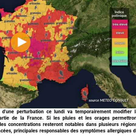
d'une perturbation ce lundi va temporairement modifier l
rtie de la France. Si les pluies et les orages permettro
les concentrations resteront notables dans plusieurs région
acées, principales responsables des symptômes allergiques 