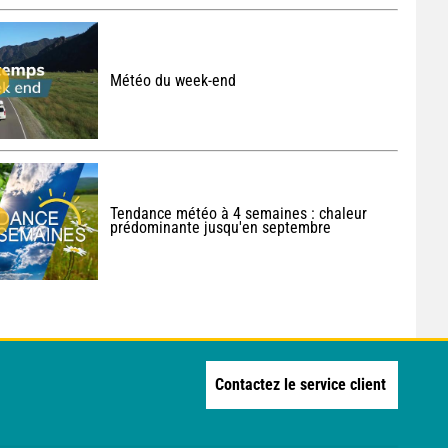
Météo du week-end
Tendance météo à 4 semaines : chaleur
prédominante jusqu'en septembre
Contactez le service client