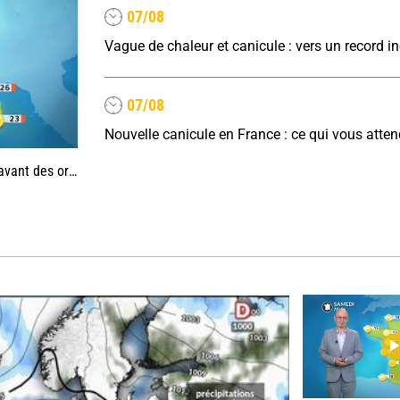
07/08
07/08
Nouvelle canicule en France : ce qui vous atte
es, jusqu'à 39°C