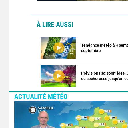
À LIRE AUSSI
Tendance météo à 4 semai
septembre
Prévisions saisonnières j
de sécheresse jusqu'en o
ACTUALITÉ MÉTÉO