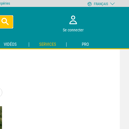
empéries
FRANÇAIS
Se connecter
VIDÉOS
SERVICES
PRO