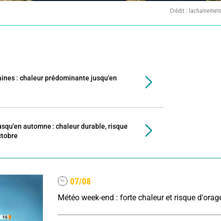
Crédit : lachainemet
nes : chaleur prédominante jusqu'en
usqu'en automne : chaleur durable, risque
ctobre
07/08
Météo week-end : forte chaleur et risque d'orag