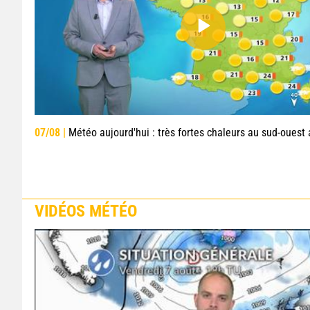
07/08 |
Météo aujourd'hui : très fortes chaleurs au sud-ouest avant des orag
VIDÉOS MÉTÉO