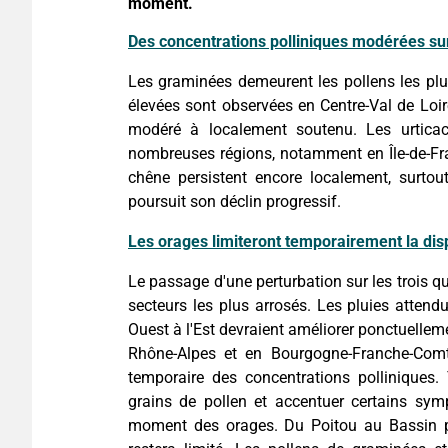
moment.
Des concentrations polliniques modérées sur
Les graminées demeurent les pollens les plu
élevées sont observées en Centre-Val de Loi
modéré à localement soutenu. Les urticac
nombreuses régions, notamment en Île-de-Fran
chêne persistent encore localement, surtou
poursuit son déclin progressif.
Les orages limiteront temporairement la dis
Le passage d'une perturbation sur les trois 
secteurs les plus arrosés. Les pluies atten
Ouest à l'Est devraient améliorer ponctuelleme
Rhône-Alpes et en Bourgogne-Franche-Comté
temporaire des concentrations polliniques.
grains de pollen et accentuer certains sym
moment des orages. Du Poitou au Bassin par