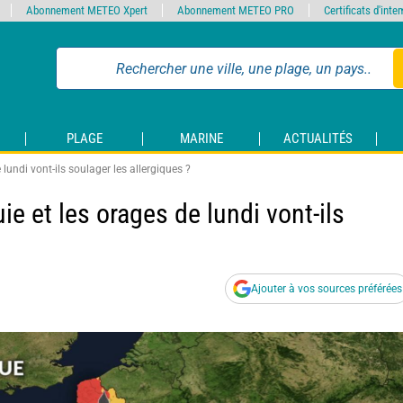
Abonnement METEO Xpert
Abonnement METEO PRO
Certificats d'int
PLAGE
MARINE
ACTUALITÉS
e lundi vont-ils soulager les allergiques ?
uie et les orages de lundi vont-ils
Ajouter à vos sources préférées