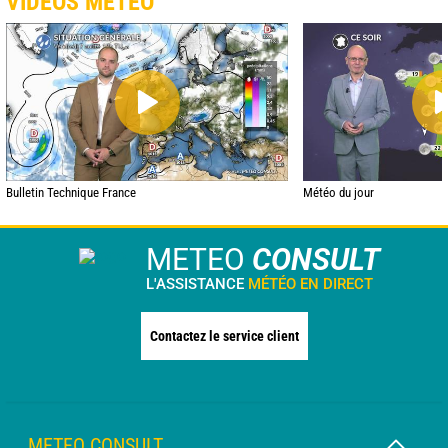
VIDÉOS MÉTÉO
Bulletin Technique France
Météo du jour
METEO
CONSULT
L'ASSISTANCE
MÉTÉO EN DIRECT
Contactez le service client
METEO CONSULT