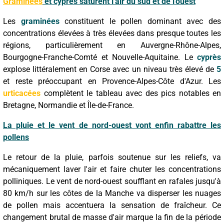
Graminées
et cyprès saturent l'air du sud et de l'ouest
Les
graminées
constituent le pollen dominant avec des
concentrations élevées à très élevées dans presque toutes les
régions, particulièrement en Auvergne-Rhône-Alpes,
Bourgogne-Franche-Comté et Nouvelle-Aquitaine. Le
cyprès
explose littéralement en Corse avec un niveau très élevé de
5
et reste préoccupant en Provence-Alpes-Côte d'Azur. Les
urticacées
complètent le tableau avec des pics notables en
Bretagne, Normandie et Île-de-France.
La pluie et le vent de nord-ouest vont enfin rabattre les
pollens
Le retour de la pluie, parfois soutenue sur les reliefs, va
mécaniquement laver l'air et faire chuter les concentrations
polliniques. Le vent de nord-ouest soufflant en rafales jusqu'à
80 km/h sur les côtes de la Manche va disperser les nuages
de pollen mais accentuera la sensation de fraîcheur. Ce
changement brutal de masse d'air marque la fin de la période