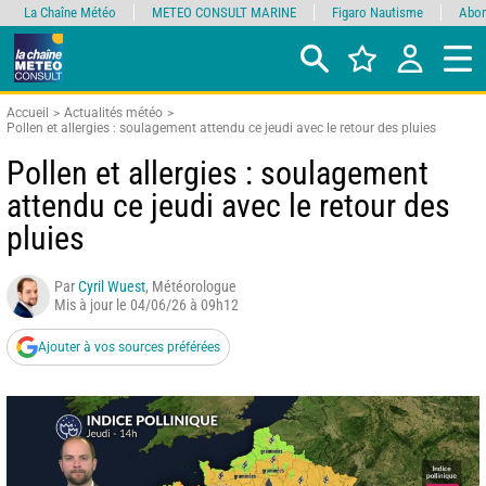
La Chaîne Météo
METEO CONSULT MARINE
Figaro Nautisme
Abon
Accueil
Actualités météo
Pollen et allergies : soulagement attendu ce jeudi avec le retour des pluies
Pollen et allergies : soulagement
attendu ce jeudi avec le retour des
pluies
Par
Cyril Wuest
, Météorologue
Mis à jour le 04/06/26 à 09h12
Ajouter à vos sources préférées