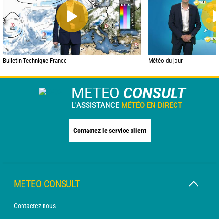
Bulletin Technique France
Météo du jour
METEO
CONSULT
L'ASSISTANCE
MÉTÉO EN DIRECT
Contactez le service client
METEO CONSULT
Contactez-nous