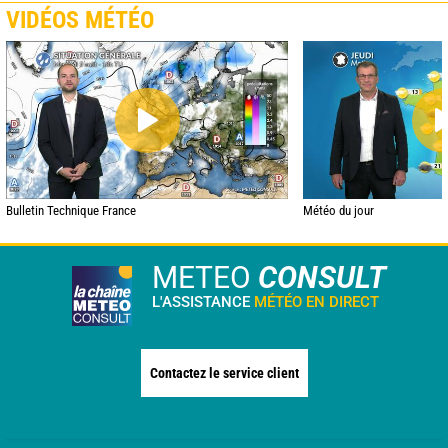
VIDÉOS MÉTÉO
Bulletin Technique France
Météo du jour
METEO
CONSULT
L'ASSISTANCE
MÉTÉO EN DIRECT
Contactez le service client