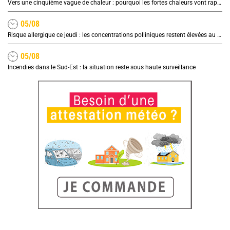
Vers une cinquième vague de chaleur : pourquoi les fortes chaleurs vont rapidement revenir en France
05/08
Risque allergique ce jeudi : les concentrations polliniques restent élevées au nord
05/08
Incendies dans le Sud-Est : la situation reste sous haute surveillance