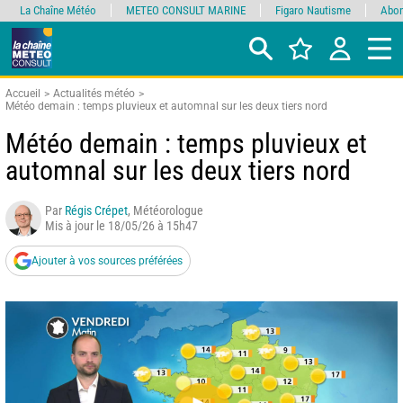
La Chaîne Météo
METEO CONSULT MARINE
Figaro Nautisme
Abon
Accueil
Actualités météo
Météo demain : temps pluvieux et automnal sur les deux tiers nord
Météo demain : temps pluvieux et
automnal sur les deux tiers nord
Par
Régis Crépet
, Météorologue
Mis à jour le 18/05/26 à 15h47
Ajouter à vos sources préférées