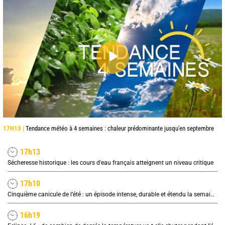
17H13 |
Tendance météo à 4 semaines : chaleur prédominante jusqu'en septembre
17h13
Sécheresse historique : les cours d'eau français atteignent un niveau critique
17h10
Cinquième canicule de l’été : un épisode intense, durable et étendu la semaine prochaine
16h19