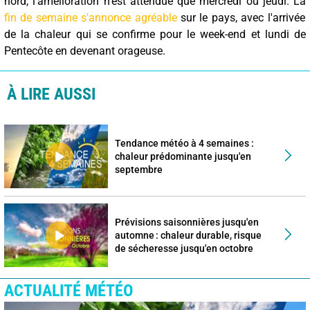
nord, l'amélioration n'est attendue que mercredi ou jeudi. La
fin de semaine s'annonce agréable
sur le pays, avec l'arrivée
de la chaleur qui se confirme pour le week-end et lundi de
Pentecôte en devenant orageuse.
À LIRE AUSSI
Tendance météo à 4 semaines :
chaleur prédominante jusqu'en
septembre
Prévisions saisonnières jusqu'en
automne : chaleur durable, risque
de sécheresse jusqu'en octobre
ACTUALITÉ MÉTÉO