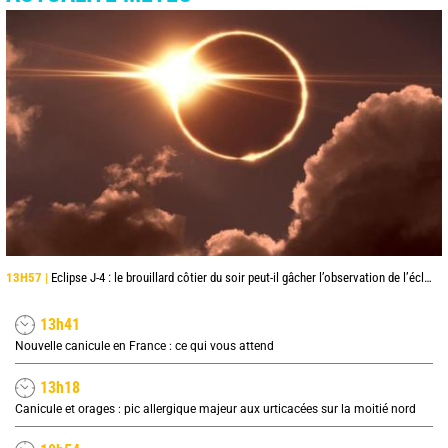
13H57 |
Eclipse J-4 : le brouillard côtier du soir peut-il gâcher l’observation de l’éclipse à la plage ?
13h41
Nouvelle canicule en France : ce qui vous attend
13h18
Canicule et orages : pic allergique majeur aux urticacées sur la moitié nord