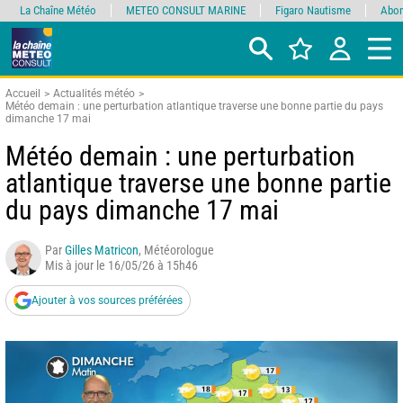
La Chaîne Météo
METEO CONSULT MARINE
Figaro Nautisme
Abon
Accueil
Actualités météo
Météo demain : une perturbation atlantique traverse une bonne partie du pays
dimanche 17 mai
Météo demain : une perturbation
atlantique traverse une bonne partie
du pays dimanche 17 mai
Par
Gilles Matricon
, Météorologue
Mis à jour le 16/05/26 à 15h46
Ajouter à vos sources préférées