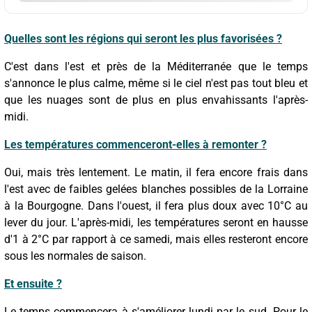
Quelles sont les régions qui seront les plus favorisées ?
C'est dans l'est et près de la Méditerranée que le temps
s'annonce le plus calme, même si le ciel n'est pas tout bleu et
que les nuages sont de plus en plus envahissants l'après-
midi.
Les températures commenceront-elles à remonter ?
Oui, mais très lentement. Le matin, il fera encore frais dans
l'est avec de faibles gelées blanches possibles de la Lorraine
à la Bourgogne. Dans l'ouest, il fera plus doux avec 10°C au
lever du jour. L'après-midi, les températures seront en hausse
d'1 à 2°C par rapport à ce samedi, mais elles resteront encore
sous les normales de saison.
Et ensuite ?
Le temps commencera à s'améliorer lundi par le sud. Pour le