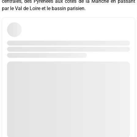
centrales, des Pyrénées aux côtes de la Manche en passant
par le Val de Loire et le bassin parisien.