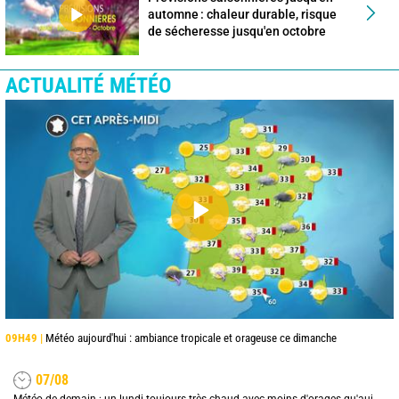
automne : chaleur durable, risque
de sécheresse jusqu'en octobre
ACTUALITÉ MÉTÉO
09H49 |
Météo aujourd'hui : ambiance tropicale et orageuse ce dimanche
07/08
Météo de demain : un lundi toujours très chaud avec moins d'orages qu'aujourd'hui