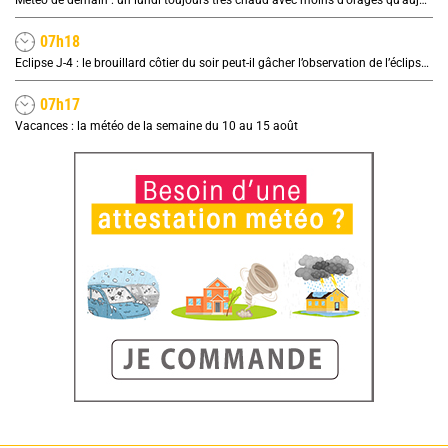
07h18
Eclipse J-4 : le brouillard côtier du soir peut-il gâcher l’observation de l’éclipse à la plage ?
07h17
Vacances : la météo de la semaine du 10 au 15 août