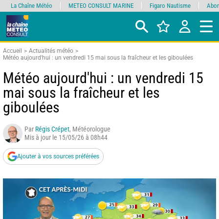
La Chaîne Météo
METEO CONSULT MARINE
Figaro Nautisme
Abon
Accueil
Actualités météo
Météo aujourd'hui : un vendredi 15 mai sous la fraîcheur et les giboulées
Météo aujourd'hui : un vendredi 15
mai sous la fraîcheur et les
giboulées
Par
Régis Crépet
, Météorologue
Mis à jour le 15/05/26 à 08h44
Ajouter à vos sources préférées