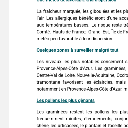
La fraîcheur marquée, les giboulées et les p
l’air. Les allergiques bénéficieront d’une ac
aux températures basses. Le risque reste tr
Comté, Hauts-de-France, Grand Est, Île-de-
météo peu favorable à leur dispersion.
Quelques zones à surveiller malgré tout
Les niveaux les plus notables concernent s
Provence-Alpes-Côte d’Azur. Les graminées, 
Centre-Val de Loire, Nouvelle-Aquitaine, Occita
tramontane favorisent les éclaircies, mais
notamment en Provence-Alpes-Côte d’Azur, ma
Les pollens les plus gênants
Les graminées restent les pollens les plus
fréquemment rhinites, éternuements, conjon
chêne, les urticacées, le plantain et l’oseill