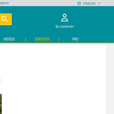
empéries
FRANÇAIS
Se connecter
VIDÉOS
SERVICES
PRO