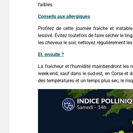
faibles.
Conseils aux allergiques
Profitez de cette journée fraîche et instabl
lessivé. Évitez toutefois de faire sécher le l
les cheveux le soir, nettoyez régulièrement les
Et, ensuite ?
La fraîcheur et l’humidité maintiendront les n
week-end, sauf dans le sud-est, en Corse et 
des températures et un temps plus sec, le ri