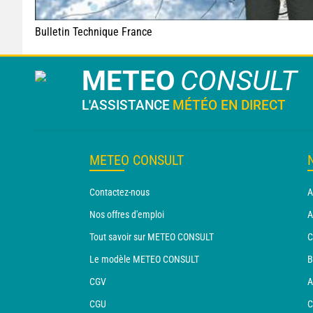
Bulletin Technique France
METEO
CONSULT
L'ASSISTANCE
MÉTÉO EN DIRECT
METEO CONSULT
Contactez-nous
A
Nos offres d'emploi
A
Tout savoir sur METEO CONSULT
C
Le modèle METEO CONSULT
B
CGV
A
CGU
C