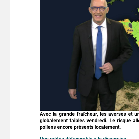
Avec la grande fraîcheur, les averses et un
globalement faibles vendredi. Le risque all
pollens encore présents localement.
Une météo défavorable à la dispersion