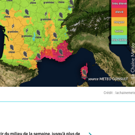
Crédit : lachainemet
rtir du milieu de la semaine, jusqu'à plus de