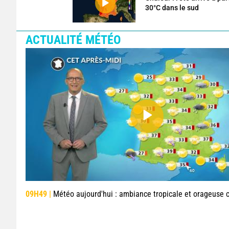
30°C dans le sud
ACTUALITÉ MÉTÉO
09H49 |
Météo aujourd'hui : ambiance tropicale et orageuse