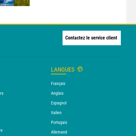
Contactez le service client
LANGUES
Français
es
Anglais
Espagnol
Italien
Portugais
re
Allemand