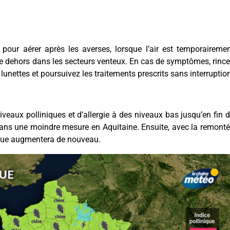
e pour aérer après les averses, lorsque l’air est temporaireme
inge dehors dans les secteurs venteux. En cas de symptômes, rinc
 lunettes et poursuivez les traitements prescrits sans interruptio
iveaux polliniques et d’allergie à des niveaux bas jusqu’en fin 
dans une moindre mesure en Aquitaine. Ensuite, avec la remont
sque augmentera de nouveau.