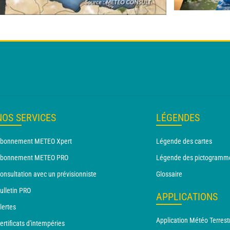
NOS SERVICES
LÉGENDES
bonnement METEO Xpert
Légende des cartes
bonnement METEO PRO
Légende des pictogramm
onsultation avec un prévisionniste
Glossaire
ulletin PRO
APPLICATIONS
lertes
Application Météo Terrest
ertificats d'intempéries