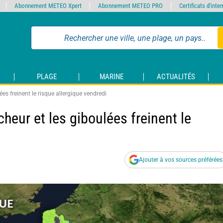
Abonnement METEO Xpert
Abonnement METEO PRO
Certificats d'int
PLAGE
MARINE
ACTUALITÉS
lées freinent le risque allergique vendredi
îcheur et les giboulées freinent le
Ajouter à vos sources préférées