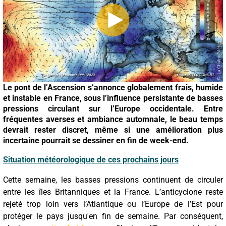
Le pont de l’Ascension s’annonce globalement frais, humide
et instable en France, sous l’influence persistante de basses
pressions circulant sur l’Europe occidentale. Entre
fréquentes averses et ambiance automnale, le beau temps
devrait rester discret, même si une amélioration plus
incertaine pourrait se dessiner en fin de week-end.
Situation météorologique de ces prochains jours
Cette semaine, les basses pressions continuent de circuler
entre les îles Britanniques et la France. L’anticyclone reste
rejeté trop loin vers l’Atlantique ou l’Europe de l’Est pour
protéger le pays jusqu'en fin de semaine. Par conséquent,