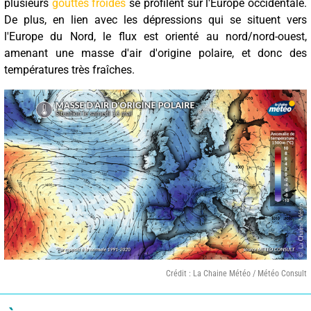
plusieurs
gouttes froides
se profilent sur l'Europe occidentale.
De plus, en lien avec les dépressions qui se situent vers
l'Europe du Nord, le flux est orienté au nord/nord-ouest,
amenant une masse d'air d'origine polaire, et donc des
températures très fraîches.
Crédit : La Chaine Météo / Météo Consult