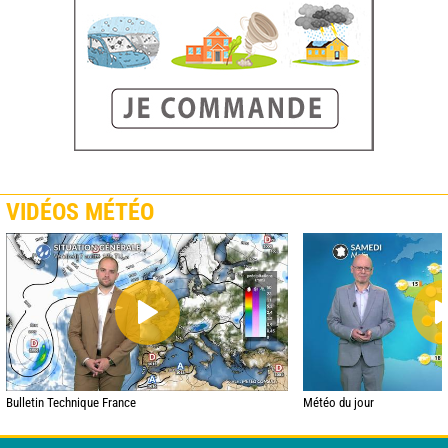
VIDÉOS MÉTÉO
Bulletin Technique France
Météo du jour