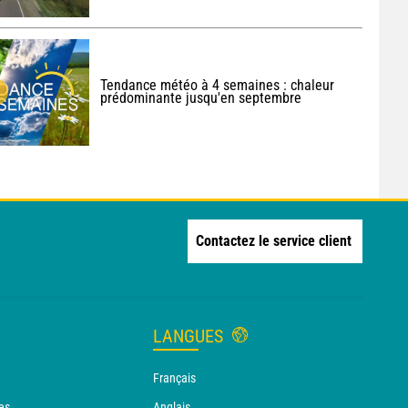
Tendance météo à 4 semaines : chaleur
prédominante jusqu'en septembre
Contactez le service client
LANGUES
Français
es
Anglais