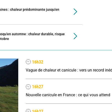
nes : chaleur prédominante jusqu'en
usqu'en automne : chaleur durable, risque
ctobre
16h32
16h27
Nouvelle canicule en France : ce qui vous attend
16h27