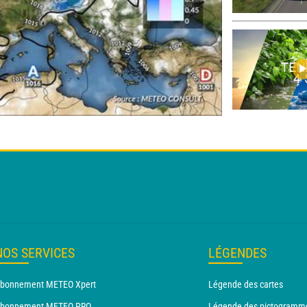
NOS SERVICES
LÉGENDES
bonnement METEO Xpert
Légende des cartes
bonnement METEO PRO
Légende des pictogramm