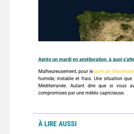
Après un mardi en amélioration, à quoi s'att
Malheureusement, pour le
pont de l'Ascension
humide, instable et frais. Une situation que
Méditerranée. Autant dire que si vous av
compromises par une météo capricieuse.
À LIRE AUSSI