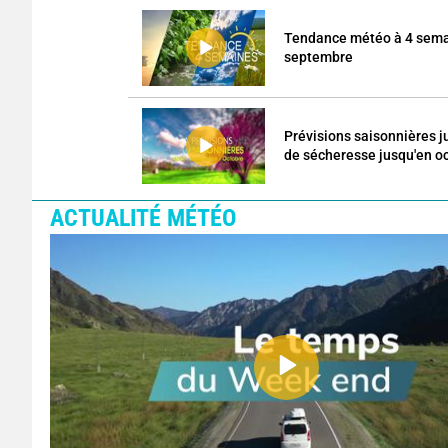
Tendance météo à 4 semai
septembre
Prévisions saisonnières j
de sécheresse jusqu'en o
ACTUALITÉ MÉTÉO