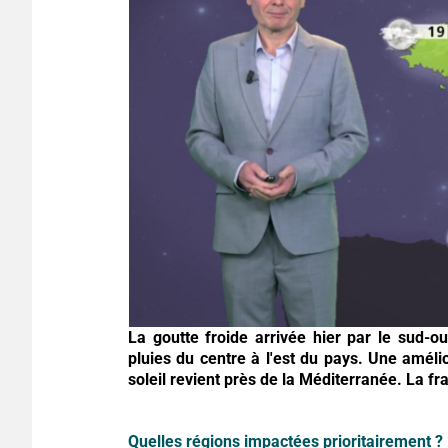
La goutte froide arrivée hier par le sud-o
pluies du centre à l'est du pays. Une amél
soleil revient près de la Méditerranée. La fra
Quelles régions impactées prioritairement ?