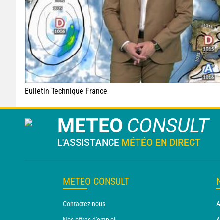
Bulletin Technique France
METEO
CONSULT
L'ASSISTANCE
MÉTÉO EN DIRECT
METEO CONSULT
Contactez-nous
A
Nos offres d'emploi
A