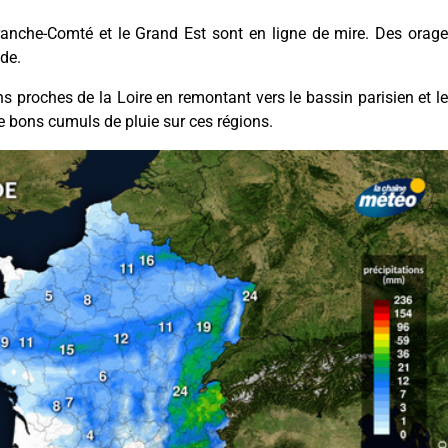
Franche-Comté et le Grand Est sont en ligne de mire. Des orag
de.
ns proches de la Loire en remontant vers le bassin parisien et l
e bons cumuls de pluie sur ces régions.