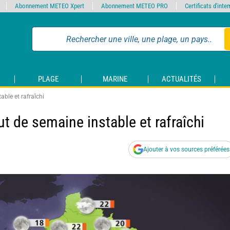
Abonnement METEO Xpert
Abonnement METEO PRO
Certificats d'int
PLAGE
MARINE
ACTUALITÉS
able et rafraîchi
t de semaine instable et rafraîchi
Ajouter à vos sources préférées