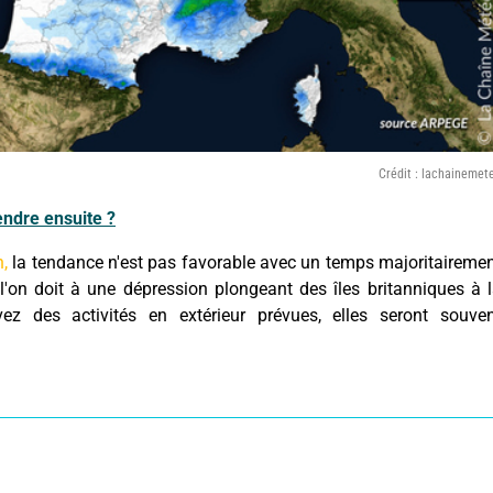
Crédit : lachainemet
endre ensuite ?
,
la tendance n'est pas favorable avec un temps majoritaireme
 l'on doit à une dépression plongeant des îles britanniques à 
ez des activités en extérieur prévues, elles seront souve