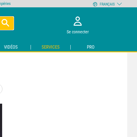
empéries
FRANÇAIS
Se connecter
VIDÉOS
SERVICES
PRO