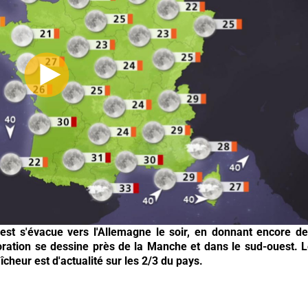
uest s'évacue vers l'Allemagne le soir, en donnant encore d
ioration se dessine près de la Manche et dans le sud-ouest. 
îcheur est d'actualité sur les 2/3 du pays.