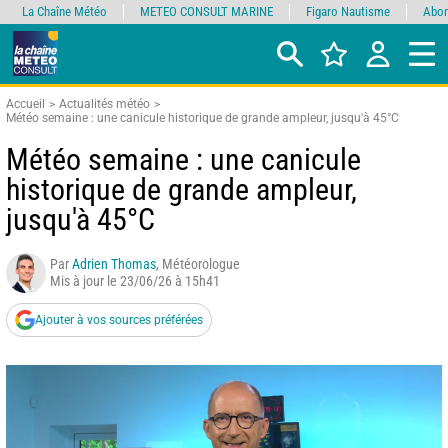
La Chaîne Météo
METEO CONSULT MARINE
Figaro Nautisme
Abon
Accueil
Actualités météo
Météo semaine : une canicule historique de grande ampleur, jusqu'à 45°C
Météo semaine : une canicule
historique de grande ampleur,
jusqu'à 45°C
Par
Adrien Thomas
, Météorologue
Mis à jour le 23/06/26 à 15h41
Ajouter à vos sources préférées