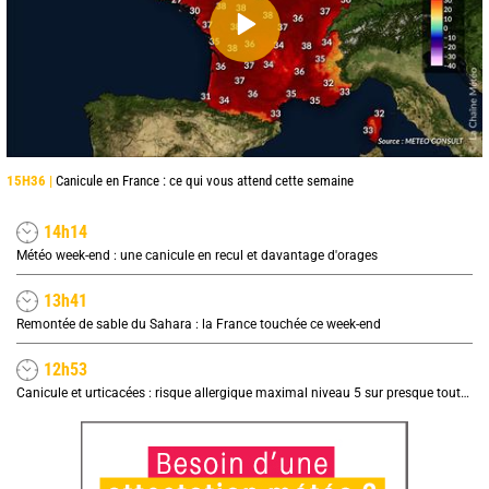
15H36 |
Canicule en France : ce qui vous attend cette semaine
14h14
Météo week-end : une canicule en recul et davantage d'orages
13h41
Remontée de sable du Sahara : la France touchée ce week-end
12h53
Canicule et urticacées : risque allergique maximal niveau 5 sur presque toute la France lundi