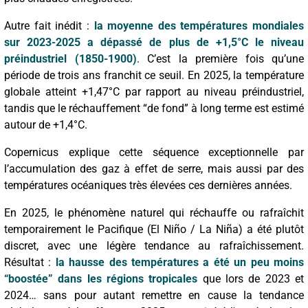
Autre fait inédit :
la moyenne des températures mondiales
sur 2023-2025 a dépassé de plus de +1,5°C le niveau
préindustriel (1850-1900)
. C’est la première fois qu’une
période de trois ans franchit ce seuil. En 2025, la température
globale atteint +1,47°C par rapport au niveau préindustriel,
tandis que le réchauffement “de fond” à long terme est estimé
autour de +1,4°C.
Copernicus explique cette séquence exceptionnelle par
l’accumulation des gaz à effet de serre, mais aussi par des
températures océaniques très élevées ces dernières années.
En 2025, le phénomène naturel qui réchauffe ou rafraîchit
temporairement le Pacifique (El Niño / La Niña) a été plutôt
discret, avec une légère tendance au rafraîchissement.
Résultat :
la hausse des températures a été un peu moins
“boostée” dans les régions tropicales
que lors de 2023 et
2024… sans pour autant remettre en cause la tendance