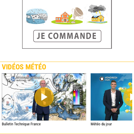
VIDÉOS MÉTÉO
Bulletin Technique France
Météo du jour