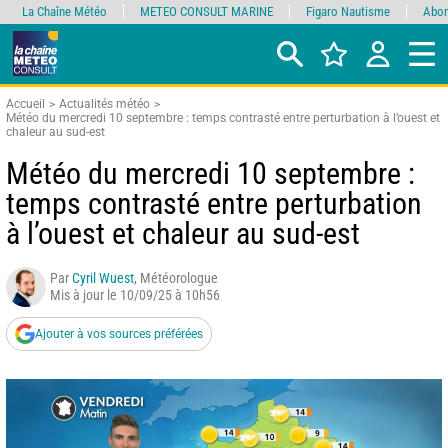
La Chaîne Météo
METEO CONSULT MARINE
Figaro Nautisme
Abon
Accueil
Actualités météo
Météo du mercredi 10 septembre : temps contrasté entre perturbation à l’ouest et
chaleur au sud-est
Météo du mercredi 10 septembre :
temps contrasté entre perturbation
à l’ouest et chaleur au sud-est
Par
Cyril Wuest
, Météorologue
Mis à jour le 10/09/25 à 10h56
Ajouter à vos sources préférées