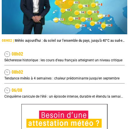
08H02 |
Météo aujourd'hui : du soleil sur l'ensemble du pays, jusqu'à 40°C au sud-est
08h02
Sécheresse historique : les cours d'eau français atteignent un niveau critique
08h02
Tendance météo à 4 semaines : chaleur prédominante jusqu'en septembre
06/08
Cinquième canicule de l’été : un épisode intense, durable et étendu la semaine prochaine