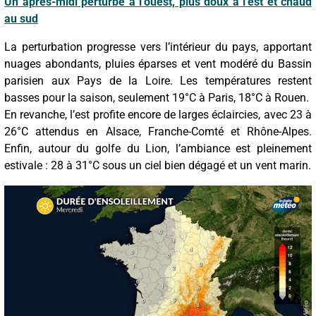
Un après-midi perturbé à l’ouest, plus doux à l’est et chaud
au sud
La perturbation progresse vers l’intérieur du pays, apportant
nuages abondants, pluies éparses et vent modéré du Bassin
parisien aux Pays de la Loire. Les températures restent
basses pour la saison, seulement 19°C à Paris, 18°C à Rouen.
En revanche, l’est profite encore de larges éclaircies, avec 23 à
26°C attendus en Alsace, Franche-Comté et Rhône-Alpes.
Enfin, autour du golfe du Lion, l’ambiance est pleinement
estivale : 28 à 31°C sous un ciel bien dégagé et un vent marin.