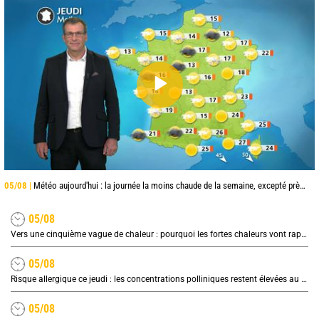
05/08 |
Météo aujourd'hui : la journée la moins chaude de la semaine, excepté près de la Méditerranée
05/08
Vers une cinquième vague de chaleur : pourquoi les fortes chaleurs vont rapidement revenir en France
05/08
Risque allergique ce jeudi : les concentrations polliniques restent élevées au nord
05/08