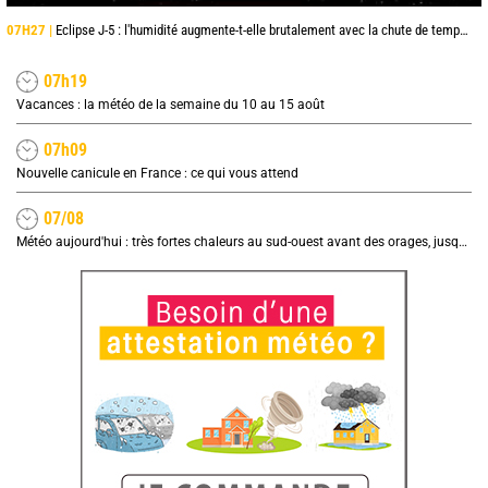
07H27 |
Eclipse J-5 : l'humidité augmente-t-elle brutalement avec la chute de température pendant l'éclipse du 12 août ?
07h19
Vacances : la météo de la semaine du 10 au 15 août
07h09
Nouvelle canicule en France : ce qui vous attend
07/08
Météo aujourd'hui : très fortes chaleurs au sud-ouest avant des orages, jusqu'à 39°C