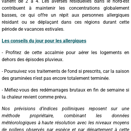
varient de 2 à 4. Les averses résiduelles dans le nord-est
contribuent à maintenir les concentrations globalement
basses, ce qui offre un répit aux personnes allergiques
résidant ou se déplaçant dans ces régions durant cette
période de vacances estivales.
Les conseils du jour pour les allergiques
- Profitez de cette accalmie pour aérer les logements en
dehors des épisodes pluvieux.
- Poursuivez vos traitements de fond si prescrits, car la saison
des graminées n’est pas encore totalement terminée.
- Méfiez-vous des redémarrages brutaux en fin de semaine si
la chaleur revient comme prévu.
Nos prévisions d’indices polliniques reposent sur une
méthode propriétaire, combinant les données
météorologiques à haute résolution avec les niveaux moyens
de pollens observés par espèce et par département à cette