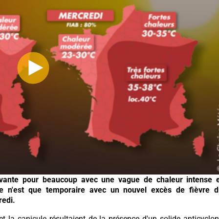
vante pour beaucoup avec une vague de chaleur intense e
e n'est que temporaire avec un nouvel excès de fièvre d
redi.
et la canicule résultaient de la présence d'un solide anticyclo