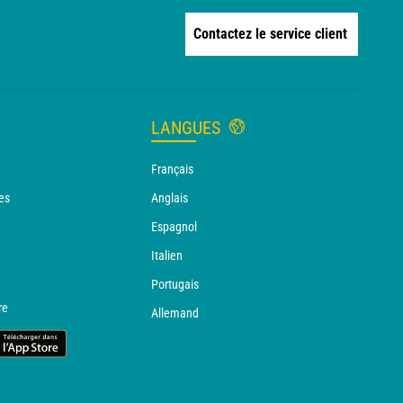
Contactez le service client
LANGUES
Français
es
Anglais
Espagnol
Italien
Portugais
re
Allemand