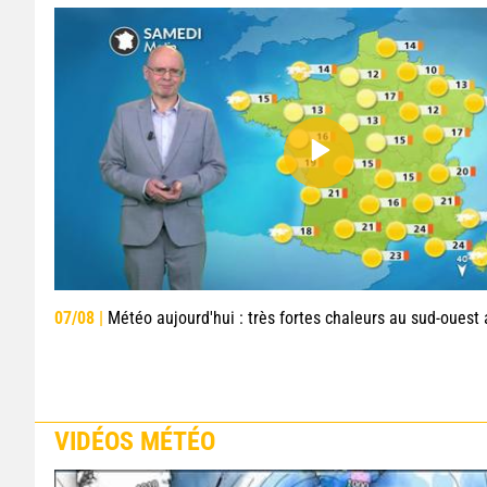
07/08 |
Météo aujourd'hui : très fortes chaleurs au sud-ouest avant des orag
VIDÉOS MÉTÉO