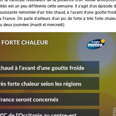
téo est un peu différente cette semaine. Il s'agit d'un épisode 
puissante remontée d'air très chaud, à l'avant d'une goutte froi
 France. On parle d'ailleurs d'un pic de forte à très forte chale
ou deux journées (mardi et mercredi).