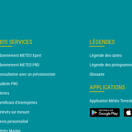
NOS SERVICES
LÉGENDES
bonnement METEO Xpert
Légende des cartes
bonnement METEO PRO
Légende des pictogramm
onsultation avec un prévisionniste
Glossaire
ulletin PRO
APPLICATIONS
lertes
Application Météo Terrest
ertificats d'intempéries
elevés sur mesure
evis personnalisé
étéo Marine