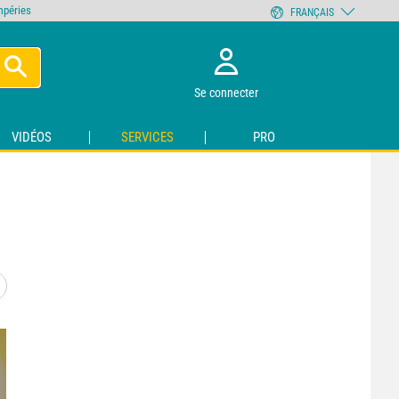
empéries
FRANÇAIS
Se connecter
VIDÉOS
SERVICES
PRO