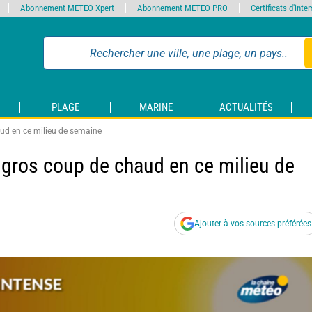
Abonnement METEO Xpert
Abonnement METEO PRO
Certificats d'int
PLAGE
MARINE
ACTUALITÉS
aud en ce milieu de semaine
 gros coup de chaud en ce milieu de
Ajouter à vos sources préférées