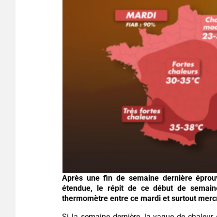
Après une fin de semaine dernière éprou
étendue, le répit de ce début de semain
thermomètre entre ce mardi et surtout merc
Si la semaine dernière, la vague de chaleur 