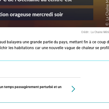
Crédit : La Chaine Mét
aud balayera une grande partie du pays, mettant fin à ce coup 
aîchir les habitations car une nouvelle vague de chaleur se profi
’un temps passagèrement perturbé et un