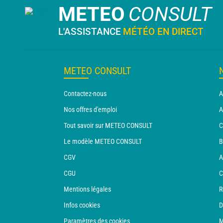
METEO
CONSULT
L'ASSISTANCE
MÉTÉO EN DIRECT
METEO CONSULT
Contactez-nous
A
Nos offres d'emploi
A
Tout savoir sur METEO CONSULT
C
Le modèle METEO CONSULT
B
CGV
A
CGU
C
Mentions légales
R
Infos cookies
D
Paramètres des cookies
M