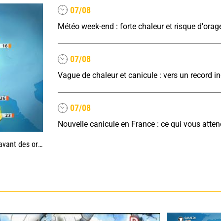
07/08
Météo week-end : forte chaleur et risque d'orag
07/08
07/08
Nouvelle canicule en France : ce qui vous atte
es, jusqu'à 39°C