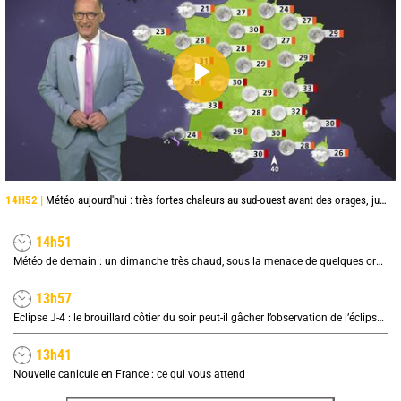
14H52 |
Météo aujourd'hui : très fortes chaleurs au sud-ouest avant des orages, jusqu'à 39°C
14h51
Météo de demain : un dimanche très chaud, sous la menace de quelques orages
13h57
Eclipse J-4 : le brouillard côtier du soir peut-il gâcher l’observation de l’éclipse à la plage ?
13h41
Nouvelle canicule en France : ce qui vous attend