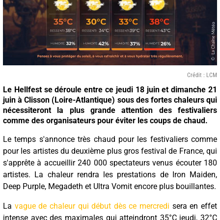
Crédit : LCM
Le Hellfest se déroule entre ce jeudi 18 juin et dimanche 21
juin à Clisson (Loire-Atlantique) sous des fortes chaleurs qui
nécessiteront la plus grande attention des festivaliers
comme des organisateurs pour éviter les coups de chaud.
Le temps s'annonce très chaud pour les festivaliers comme
pour les artistes du deuxième plus gros festival de France, qui
s'apprête à accueillir 240 000 spectateurs venus écouter 180
artistes. La chaleur rendra les prestations de Iron Maiden,
Deep Purple, Megadeth et Ultra Vomit encore plus bouillantes.
La
vague de chaleur qui début dès ce mercredi
sera en effet
intense avec des maximales qui atteindront 35°C jeudi, 32°C