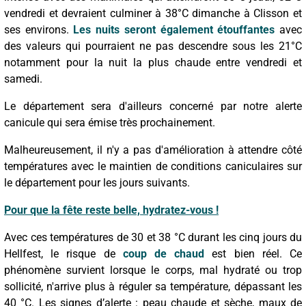
vendredi et devraient culminer à 38°C dimanche à Clisson et
ses environs.
Les nuits seront également étouffantes
avec
des valeurs qui pourraient ne pas descendre sous les 21°C
notamment pour la nuit la plus chaude entre vendredi et
samedi.
Le département sera d'ailleurs concerné par notre alerte
canicule qui sera émise très prochainement.
Malheureusement, il n'y a pas d'amélioration à attendre côté
températures avec le maintien de conditions caniculaires sur
le département pour les jours suivants.
Pour que la fête reste belle, hydratez-vous !
Avec ces températures de 30 et 38 °C durant les cinq jours du
Hellfest, le risque de
coup de chaud
est bien réel. Ce
phénomène survient lorsque le corps, mal hydraté ou trop
sollicité, n'arrive plus à réguler sa température, dépassant les
40 °C. Les signes d’alerte : peau chaude et sèche, maux de