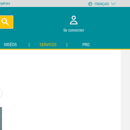
empéries
FRANÇAIS
Se connecter
VIDÉOS
SERVICES
PRO