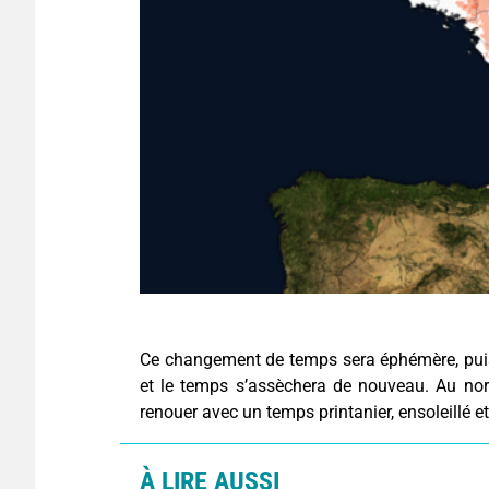
Ce changement de temps sera éphémère, puisq
et le temps s’assèchera de nouveau. Au nord
renouer avec un temps printanier, ensoleillé e
À LIRE AUSSI