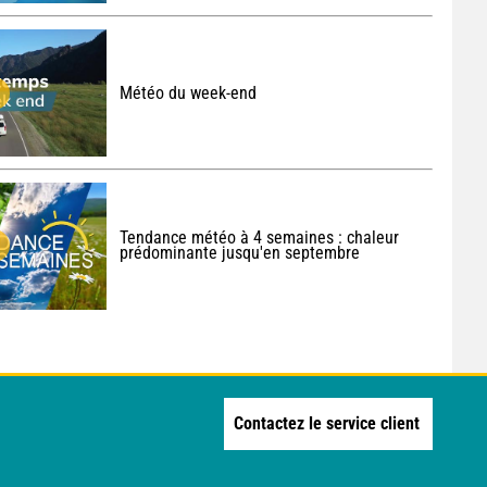
Météo du week-end
Tendance météo à 4 semaines : chaleur
prédominante jusqu'en septembre
Contactez le service client