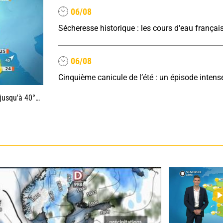
06/08
06/08
0°C au sud-est