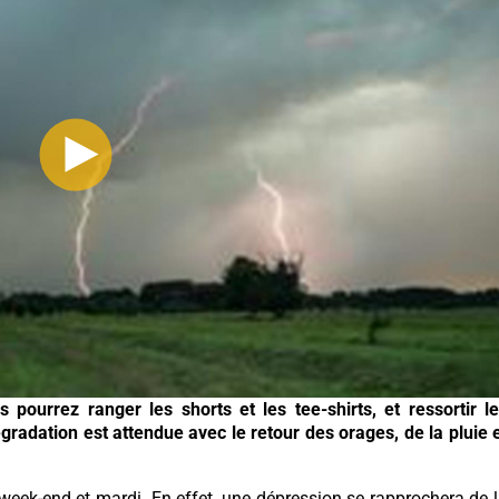
pourrez ranger les shorts et les tee-shirts, et ressortir l
gradation est attendue avec le retour des orages, de la pluie 
eek-end et mardi. En effet, une dépression se rapprochera de 