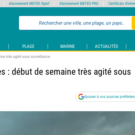
Abonnement METEO Xpert
Abonnement METEO PRO
Certificats d'int
PLAGE
MARINE
ACTUALITÉS
ine très agité sous surveillance
es : début de semaine très agité sous
Ajouter à vos sources préférées