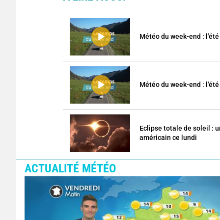
Météo du week-end : l'été 
Météo du week-end : l'été 
Eclipse totale de soleil :
américain ce lundi
ACTUALITÉ MÉTÉO