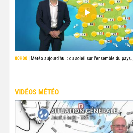
00H00 |
Météo aujourd'hui : du soleil sur l'ensemble du pays, jusqu'à 4
VIDÉOS MÉTÉO