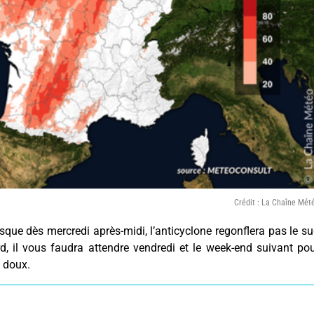
Crédit : La Chaîne Mét
ue dès mercredi après-midi, l’anticyclone regonflera pas le s
, il vous faudra attendre vendredi et le week-end suivant po
t doux.