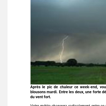
Après le pic de chaleur ce week-end, vous 
blousons mardi. Entre les deux, une forte dé
du vent fort.
Votre météo changera radicalement entre ce w