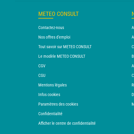
METEO CONSULT
Contactez-nous
A
Nos offres d'emploi
A
Tout savoir sur METEO CONSULT
C
Le modèle METEO CONSULT
B
CGV
A
CGU
C
Mentions légales
R
Infos cookies
D
Paramètres des cookies
M
Confidentialité
Afficher le centre de confidentialité