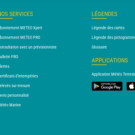
NOS SERVICES
LÉGENDES
bonnement METEO Xpert
Légende des cartes
bonnement METEO PRO
Légende des pictogramm
onsultation avec un prévisionniste
Glossaire
ulletin PRO
APPLICATIONS
lertes
Application Météo Terrest
ertificats d'intempéries
elevés sur mesure
evis personnalisé
étéo Marine