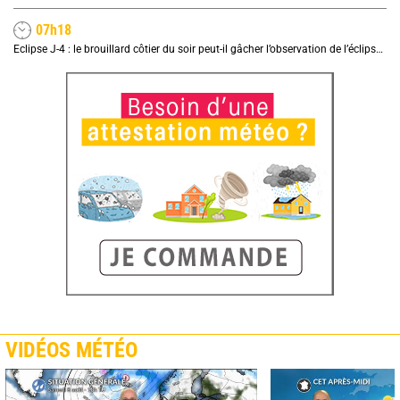
07h18
Eclipse J-4 : le brouillard côtier du soir peut-il gâcher l’observation de l’éclipse à la plage ?
VIDÉOS MÉTÉO