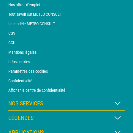
Nos offres d'emploi
Tout savoir sur METEO CONSULT
Le modèle METEO CONSULT
CGV
CGU
Mentions légales
Infos cookies
Paramètres des cookies
Confidentialité
Afficher le centre de confidentialité
NOS SERVICES
Abonnement METEO Xpert
LÉGENDES
Abonnement METEO PRO
Légende des cartes
APPLICATIONS