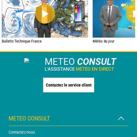
Bulletin Technique France
Météo du jour
METEO
CONSULT
L'ASSISTANCE
MÉTÉO EN DIRECT
Contactez le service client
METEO CONSULT
Contactez-nous