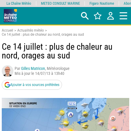
La Chaîne Météo
METEO CONSULT MARINE
Figaro Nautisme
Abon
Accueil
Actualités météo
Ce 14 juillet : plus de chaleur au nord, orages au sud
Ce 14 juillet : plus de chaleur au
nord, orages au sud
Par
Gilles Matricon
, Météorologue
Mis à jour le 14/07/13 à 13h40
Ajouter à vos sources préférées