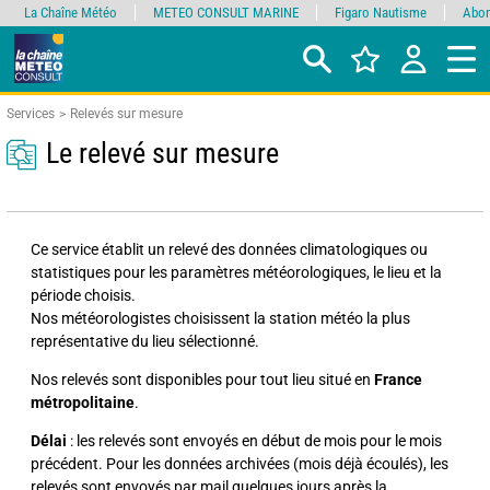
La Chaîne Météo
METEO CONSULT MARINE
Figaro Nautisme
Abon
Services
Relevés sur mesure
Le relevé sur mesure
Ce service établit un relevé des données climatologiques ou
statistiques pour les paramètres météorologiques, le lieu et la
période choisis.
Nos météorologistes choisissent la station météo la plus
représentative du lieu sélectionné.
Nos relevés sont disponibles pour tout lieu situé en
France
métropolitaine
.
Délai
: les relevés sont envoyés en début de mois pour le mois
précédent. Pour les données archivées (mois déjà écoulés), les
relevés sont envoyés par mail quelques jours après la