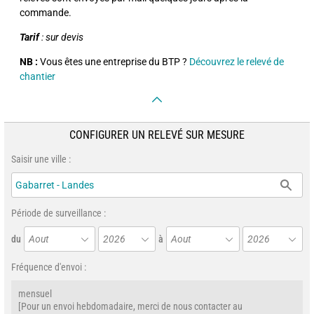
commande.
Tarif
: sur devis
NB :
Vous êtes une entreprise du BTP ?
Découvrez le relevé de
chantier
CONFIGURER UN RELEVÉ SUR MESURE
Saisir une ville :
Période de surveillance :
du
Aout
2026
à
Aout
2026
Fréquence d'envoi :
mensuel
[Pour un envoi hebdomadaire, merci de nous contacter au