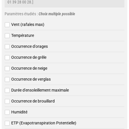
01 39 28 00 28.]
Paramètres étudiés :
Choix multiple possible
Vent (rafales max)
Température
Occurrence d'orages
Occurrence de grêle
Occurrence de neige
Occurrence de verglas
Durée d'ensoleillement maximale
Occurrence de brouillard
Humidité
ETP (Evapotranspiration Potentielle)