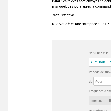
Délai
: les relevés sont envoyés en déb
mail quelques jours après la command
Tarif
: sur devis
NB :
Vous êtes une entreprise du BTP 
Saisir une ville :
Période de surve
du
Aout
Fréquence d'env
mensuel
[
Paramètres étud