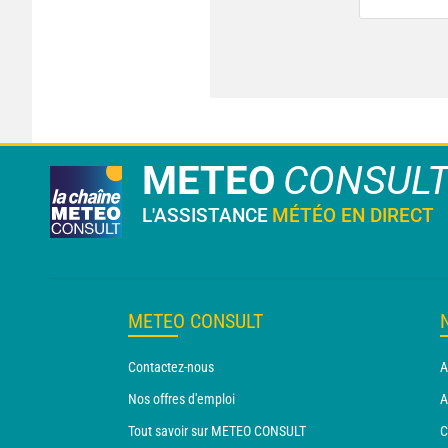
METEO
CONSUL
L'ASSISTANCE
MÉTÉO EN DIRECT
METEO CONSULT
Contactez-nous
A
Nos offres d'emploi
A
Tout savoir sur METEO CONSULT
C