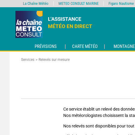
La Chaîne Météo
METEO CONSULT MARINE
Figaro Nautisme
L'ASSISTANCE
MÉTÉO EN DIRECT
PRÉVISIONS
CARTE MÉTÉO
MONTAGNE
Services
Relevés sur mesure
Ce service établit un relevé des donnée
Nos météorologistes choisissent la stat
Nos relevés sont disponibles pour tout 