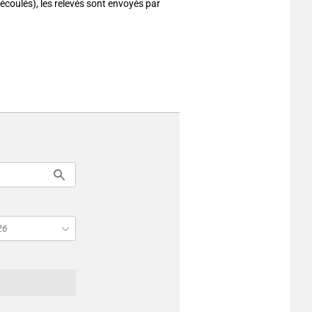
écoulés), les relevés sont envoyés par
26