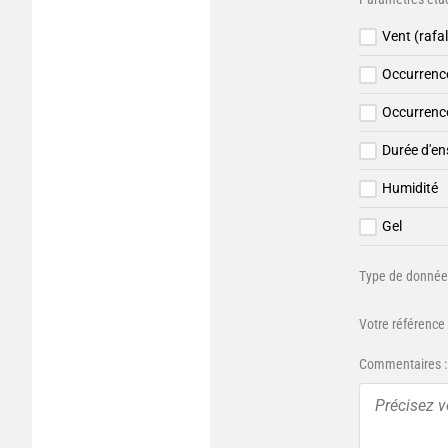
Vent (rafa
Occurrenc
Occurrence
Durée d'en
Humidité
Gel
Type de données
Votre référence 
Commentaires :