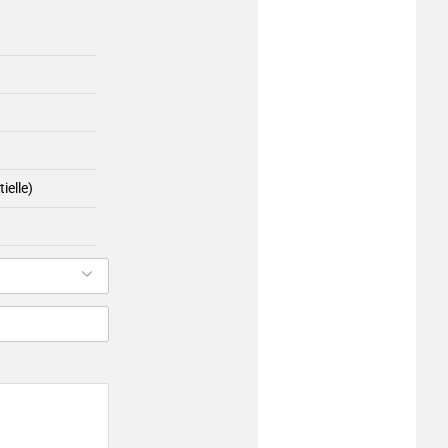
ielle)