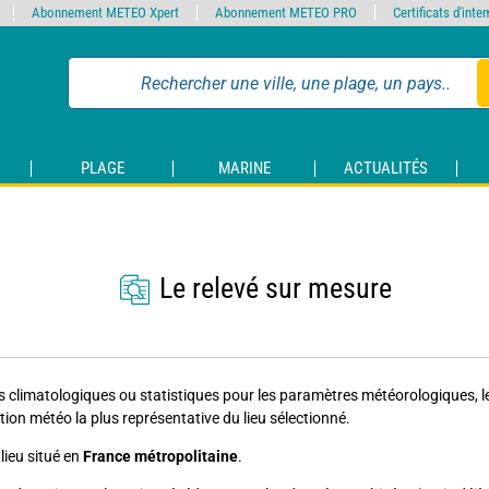
Abonnement METEO Xpert
Abonnement METEO PRO
Certificats d'int
PLAGE
MARINE
ACTUALITÉS
Le relevé sur mesure
s climatologiques ou statistiques pour les paramètres météorologiques, le l
ion météo la plus représentative du lieu sélectionné.
lieu situé en
France métropolitaine
.