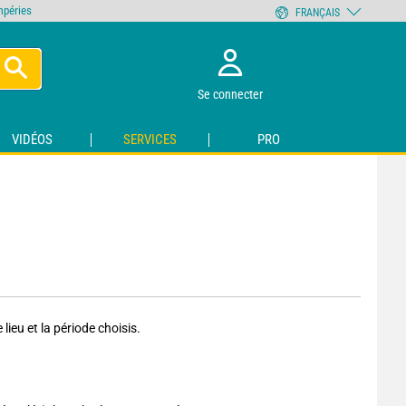
empéries
FRANÇAIS
Se connecter
VIDÉOS
SERVICES
PRO
ieu et la période choisis.