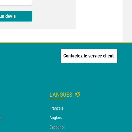
un devis
Contactez le service client
LANGUES
Français
es
Anglais
Espagnol