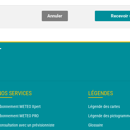
Annuler
Recevoir 
T
NOS SERVICES
LÉGENDES
bonnement METEO Xpert
Légende des cartes
bonnement METEO PRO
Légende des pictogramm
onsultation avec un prévisionniste
Glossaire