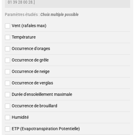
01 39 28 00 28.]
Paramètres étudiés :
Choix multiple possible
Vent (rafales max)
Température
Occurrence d'orages
Occurrence de grêle
Occurrence de neige
Occurrence de verglas
Durée d'ensoleillement maximale
Occurrence de brouillard
Humidité
ETP (Evapotranspiration Potentielle)