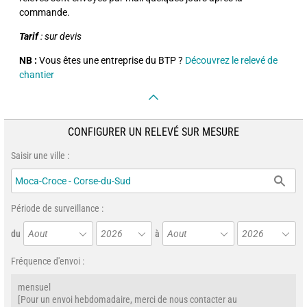
commande.
Tarif
: sur devis
NB :
Vous êtes une entreprise du BTP ?
Découvrez le relevé de
chantier
CONFIGURER UN RELEVÉ SUR MESURE
Saisir une ville :
Période de surveillance :
du
Aout
2026
à
Aout
2026
Fréquence d'envoi :
mensuel
[Pour un envoi hebdomadaire, merci de nous contacter au