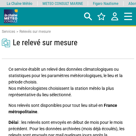
La Chaîne Météo
METEO CONSULT MARINE
Figaro Nautisme
Abon
Services
Relevés sur mesure
Le relevé sur mesure
Ce service établit un relevé des données climatologiques ou
statistiques pour les paramètres météorologiques, le lieu et la
période choisis.
Nos météorologistes choisissent la station météo la plus
représentative du lieu sélectionné.
Nos relevés sont disponibles pour tout lieu situé en
France
métropolitaine
.
Délai
: les relevés sont envoyés en début de mois pour le mois
précédent. Pour les données archivées (mois déjà écoulés), les
relevés sont envoyés par mail quelques jours après la