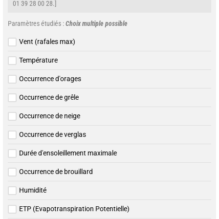
01 39 28 00 28.]
Paramètres étudiés :
Choix multiple possible
Vent (rafales max)
Température
Occurrence d'orages
Occurrence de grêle
Occurrence de neige
Occurrence de verglas
Durée d'ensoleillement maximale
Occurrence de brouillard
Humidité
ETP (Evapotranspiration Potentielle)