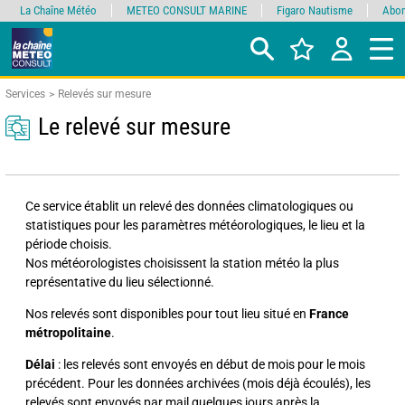
La Chaîne Météo
METEO CONSULT MARINE
Figaro Nautisme
Abon
Services
Relevés sur mesure
Le relevé sur mesure
Ce service établit un relevé des données climatologiques ou
statistiques pour les paramètres météorologiques, le lieu et la
période choisis.
Nos météorologistes choisissent la station météo la plus
représentative du lieu sélectionné.
Nos relevés sont disponibles pour tout lieu situé en
France
métropolitaine
.
Délai
: les relevés sont envoyés en début de mois pour le mois
précédent. Pour les données archivées (mois déjà écoulés), les
relevés sont envoyés par mail quelques jours après la