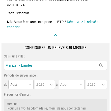
commande.
Tarif
: sur devis
NB :
Vous êtes une entreprise du BTP ?
Découvrez le relevé de
chantier
CONFIGURER UN RELEVÉ SUR MESURE
Saisir une ville :
Période de surveillance :
du
Aout
2026
à
Aout
2026
Fréquence d'envoi :
mensuel
[Pour un envoi hebdomadaire, merci de nous contacter au