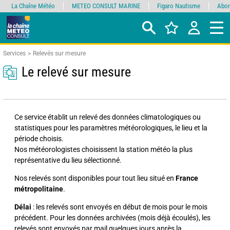
La Chaîne Météo
METEO CONSULT MARINE
Figaro Nautisme
Abon
Services
Relevés sur mesure
Le relevé sur mesure
Ce service établit un relevé des données climatologiques ou
statistiques pour les paramètres météorologiques, le lieu et la
période choisis.
Nos météorologistes choisissent la station météo la plus
représentative du lieu sélectionné.
Nos relevés sont disponibles pour tout lieu situé en
France
métropolitaine
.
Délai
: les relevés sont envoyés en début de mois pour le mois
précédent. Pour les données archivées (mois déjà écoulés), les
relevés sont envoyés par mail quelques jours après la