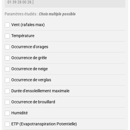
01 39 28 00 28.]
Paramètres étudiés :
Choix multiple possible
Vent (rafales max)
Température
Occurrence d'orages
Occurrence de grêle
Occurrence de neige
Occurrence de verglas
Durée d'ensoleillement maximale
Occurrence de brouillard
Humidité
ETP (Evapotranspiration Potentielle)