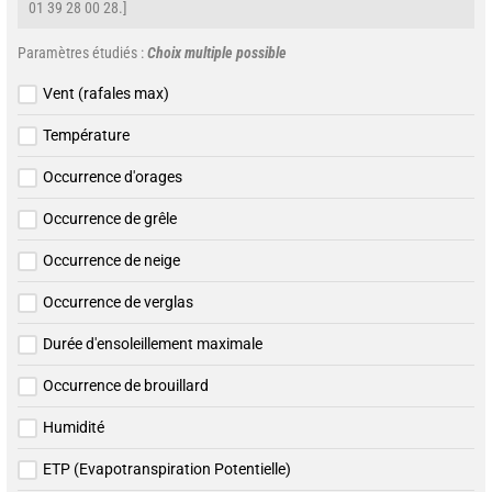
01 39 28 00 28.]
Paramètres étudiés :
Choix multiple possible
Vent (rafales max)
Température
Occurrence d'orages
Occurrence de grêle
Occurrence de neige
Occurrence de verglas
Durée d'ensoleillement maximale
Occurrence de brouillard
Humidité
ETP (Evapotranspiration Potentielle)