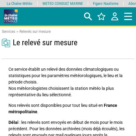
La Chaîne Météo
METEO CONSULT MARINE
Figaro Nautisme
Abon
Services
Relevés sur mesure
Le relevé sur mesure
Ce service établit un relevé des données climatologiques ou
statistiques pour les paramètres météorologiques, le lieu et la
période choisis.
Nos météorologistes choisissent la station météo la plus
représentative du lieu sélectionné.
Nos relevés sont disponibles pour tout lieu situé en
France
métropolitaine
.
Délai
: les relevés sont envoyés en début de mois pour le mois
précédent. Pour les données archivées (mois déjà écoulés), les
relevés sont envoyés par mail quelques jours après la