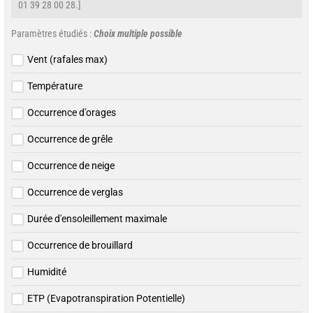
01 39 28 00 28.]
Paramètres étudiés :
Choix multiple possible
Vent (rafales max)
Température
Occurrence d'orages
Occurrence de grêle
Occurrence de neige
Occurrence de verglas
Durée d'ensoleillement maximale
Occurrence de brouillard
Humidité
ETP (Evapotranspiration Potentielle)