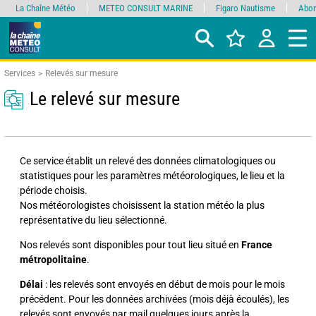
La Chaîne Météo
METEO CONSULT MARINE
Figaro Nautisme
Abon
Services
Relevés sur mesure
Le relevé sur mesure
Ce service établit un relevé des données climatologiques ou
statistiques pour les paramètres météorologiques, le lieu et la
période choisis.
Nos météorologistes choisissent la station météo la plus
représentative du lieu sélectionné.
Nos relevés sont disponibles pour tout lieu situé en
France
métropolitaine
.
Délai
: les relevés sont envoyés en début de mois pour le mois
précédent. Pour les données archivées (mois déjà écoulés), les
relevés sont envoyés par mail quelques jours après la